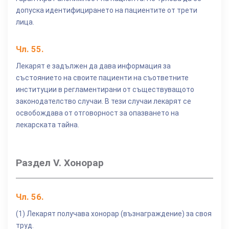
допуска идентифицирането на пациентите от трети
лица.
Чл.
55
.
Лекарят е задължен да дава информация за
състоянието на своите пациенти на съответните
институции в регламентирани от съществуващото
законодателство случаи. В тези случаи лекарят се
освобождава от отговорност за опазването на
лекарската тайна.
Раздел V. Хонорар
Чл.
56
.
(1) Лекарят получава хонорар (възнаграждение) за своя
труд.