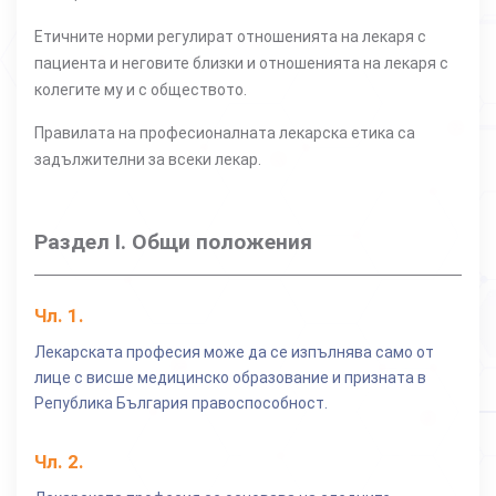
Етичните норми регулират отношенията на лекаря с
пациента и неговите близки и отношенията на лекаря с
колегите му и с обществото.
Правилата на професионалната лекарска етика са
задължителни за всеки лекар.
Раздел I. Общи положения
Чл.
1
.
Лекарската професия може да се изпълнява само от
лице с висше медицинско образование и призната в
Република България правоспособност.
Чл.
2
.