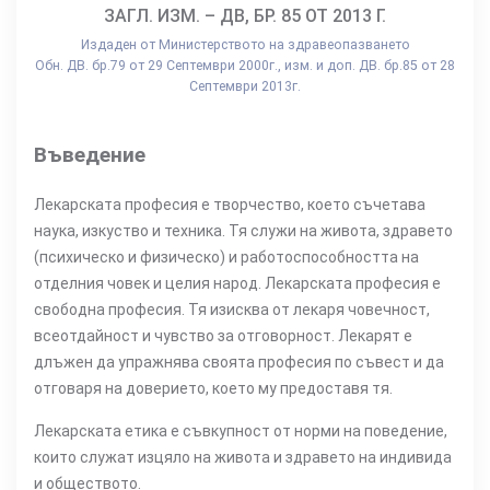
ЗАГЛ. ИЗМ. – ДВ, БР. 85 ОТ 2013 Г.
Издаден от Министерството на здравеопазването
Обн. ДВ. бр.79 от 29 Септември 2000г., изм. и доп. ДВ. бр.85 от 28
Септември 2013г.
Въведение
Лекарската професия е творчество, което съчетава
наука, изкуство и техника. Тя служи на живота, здравето
(психическо и физическо) и работоспособността на
отделния човек и целия народ. Лекарската професия е
свободна професия. Тя изисква от лекаря човечност,
всеотдайност и чувство за отговорност. Лекарят е
длъжен да упражнява своята професия по съвест и да
отговаря на доверието, което му предоставя тя.
Лекарската етика е съвкупност от норми на поведение,
които служат изцяло на живота и здравето на индивида
и обществото.