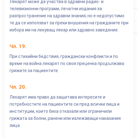
Лекарят може да участва в здравни радио- и
телевизионни програми, печатни издания за
разпространение на здравни знания, но е недопустимо
те да се използват за преки внушения на гражданите при
избора им на лекуващ лекар или здравно заведение.
Чл.
19
.
При стихийни бедствия, граждански конфликти и по
време на война лекарят по своя преценка продължава
грижите за пациентите.
Чл.
20
.
Лекарят има право да защитава интересите и
потребностите на пациентите си пред всички лица и
институции, които биха отказали или ограничили
грижата за болни, ранени или излежаващи наказания
лица.