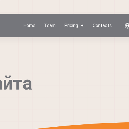
Home
Team
Pricing
Contacts
айта