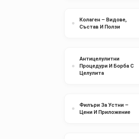
Колаген – Видове,
Състав И Ползи
Антицелулитни
Процедури И Борба С
Целулита
Филъри За Устни –
Цени И Приложение