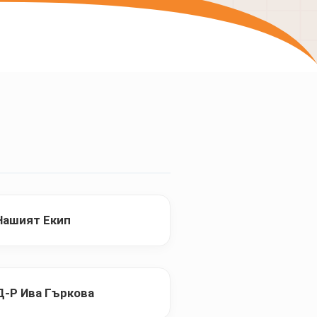
Нашият Екип
Д-Р Ива Гъркова