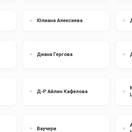
Юлиана Алексиева
Диана Гергова
Д-Р Айлин Кафелова
Ваучери