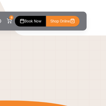
0
Book Now
Shop Online