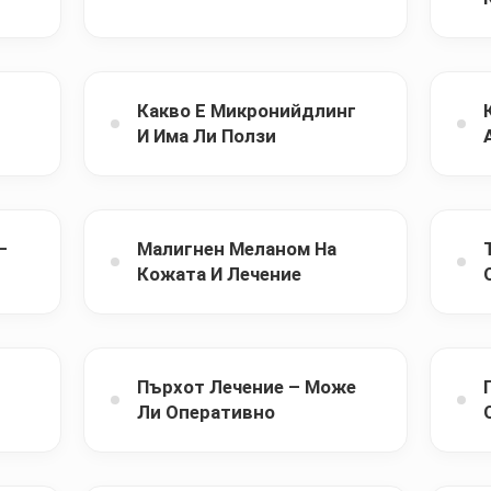
Какво Е Микронийдлинг
И Има Ли Ползи
–
Малигнен Меланом На
Кожата И Лечение
Пърхот Лечение – Може
Ли Оперативно