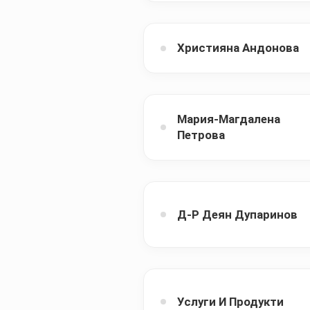
Християна Андонова
Мария-Магдалена
Петрова
Д-Р Деян Дупаринов
Услуги И Продукти