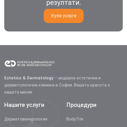
резултати.
Купи услуга
Estetics & Dermatology
– модерна естетична и
дерматологична клиника в София. Вашата красота е
нашата мисия.
Нашите услуги
Процедури
Дерматовенерология
BodyTite