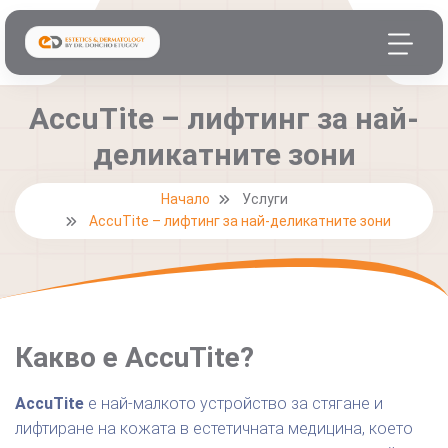
AccuTite – лифтинг за най-
деликатните зони
Начало
Услуги
AccuTite – лифтинг за най-деликатните зони
Какво е AccuTite?
AccuTite
е най-малкото устройство за стягане и
лифтиране на кожата в естетичната медицина, което