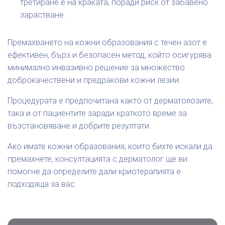
третиране е на краката, поради риск от забавено
зарастване.
Премахването на кожни образования с течен азот е
ефективен, бърз и безопасен метод, който осигурява
минимално инвазивно решение за множество
доброкачествени и предракови кожни лезии.
Процедурата е предпочитана както от дерматолозите,
така и от пациентите заради краткото време за
възстановяване и добрите резултати.
Ако имате кожни образования, които бихте искали да
премахнете, консултацията с дерматолог ще ви
помогне да определите дали криотерапията е
подходяща за вас.