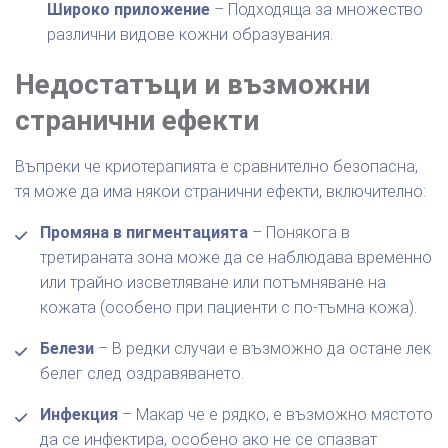
Широко приложение
– Подходяща за множество
различни видове кожни образувания.
Недостатъци и възможни
странични ефекти
Въпреки че криотерапията е сравнително безопасна,
тя може да има някои странични ефекти, включително:
Промяна в пигментацията
– Понякога в
третираната зона може да се наблюдава временно
или трайно изсветляване или потъмняване на
кожата (особено при пациенти с по-тъмна кожа).
Белези
– В редки случаи е възможно да остане лек
белег след оздравяването.
Инфекция
– Макар че е рядко, е възможно мястото
да се инфектира, особено ако не се спазват