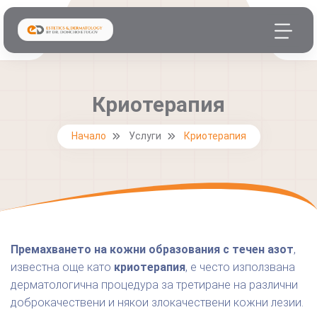
Криотерапия
Начало
Услуги
Криотерапия
Премахването на кожни образования с течен азот
,
известна още като
криотерапия
, е често използвана
дерматологична процедура за третиране на различни
доброкачествени и някои злокачествени кожни лезии.