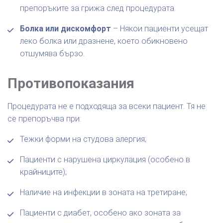
препоръките за грижа след процедурата.
Болка или дискомфорт
– Някои пациенти усещат
леко болка или дразнене, което обикновено
отшумява бързо.
Противопоказания
Процедурата не е подходяща за всеки пациент. Тя не
се препоръчва при:
Тежки форми на студова алергия;
Пациенти с нарушена циркулация (особено в
крайниците);
Наличие на инфекции в зоната на третиране;
Пациенти с диабет, особено ако зоната за