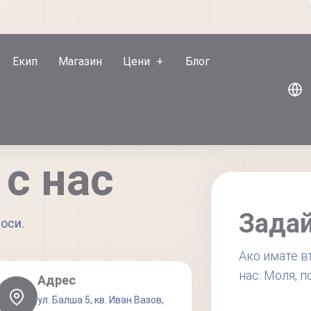
Екип
Магазин
Цени
Блог
с нас
Задай
оси.
Ако имате в
нас. Моля, 
Адрес
ул. Балша 5, кв. Иван Вазов,