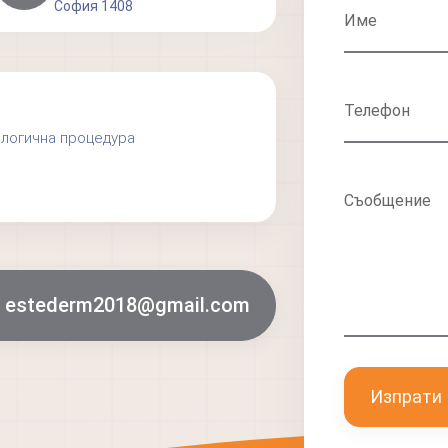
София 1408
Име
Телефон
ологична процедура
Съобщение
estederm2018@gmail.com
Изпрати