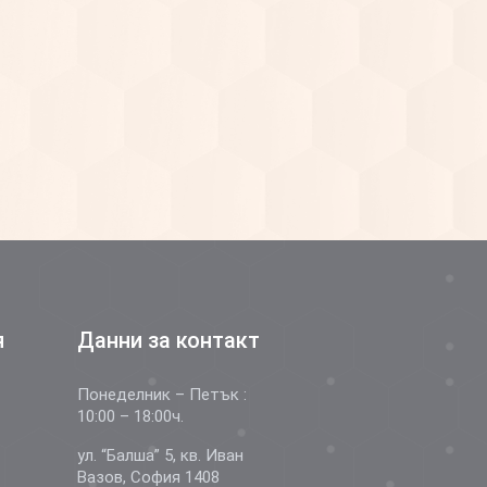
я
Данни за контакт
Понеделник – Петък :
10:00 – 18:00ч.
ул. “Балша” 5, кв. Иван
Вазов, София 1408