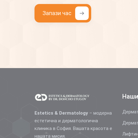
Запази час
Наши
Дермат
Estetics & Dermatology
– модерна
естетична и дерматологична
Дермат
клиника в София. Вашата красота е
Лифтин
нашата мисия.