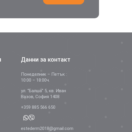
я
Данни за контакт
Понеделник – Петък :
10:00 – 18:00ч.
ул. “Балша” 5, кв. Иван
Вазов, София 1408
+359 885 566 650
estederm2018@gmail.com