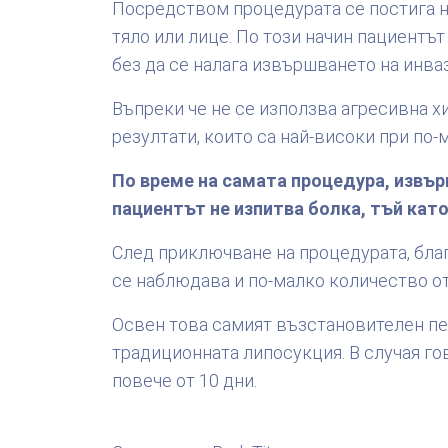
Посредством процедурата се постига н
тяло или лице. По този начин пациентът
без да се налага извършването на инва
Въпреки че не се използва агресивна х
резултати, които са най-високи при по-
По време на самата процедура, извър
пациентът не изпитва болка, тъй като
След приключване на процедурата, бла
се наблюдава и по-малко количество от
Освен това самият възстановителен пер
традиционната липосукция. В случая го
повече от 10 дни.