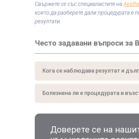
Свържете се със специалистите на
Aesth
която да разберете дали процедурата е п
резултати.
Често задавани въпроси за B
Кога се наблюдава резултат и дълг
Болезнена ли е процедурата и въз
Доверете се на наши