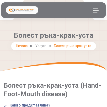
Болест ръка-крак-уста
Начало
Услуги
Болест ръка-крак-уста
Болест ръка-крак-уста (Hand-
Foot-Mouth disease)
Какво представлява?