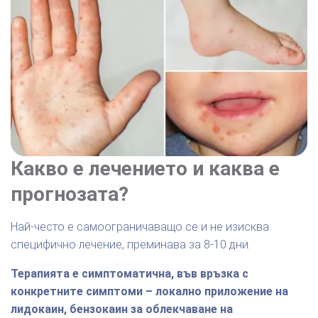
Какво е лечението и каква е
прогнозата?
Най-често е самоограничаващо се и не изисква
специфично лечение, преминава за 8-10 дни.
Терапията е симптоматична, във връзка с
конкретните симптоми – локално приложение на
лидокаин, бензокаин за облекчаване на