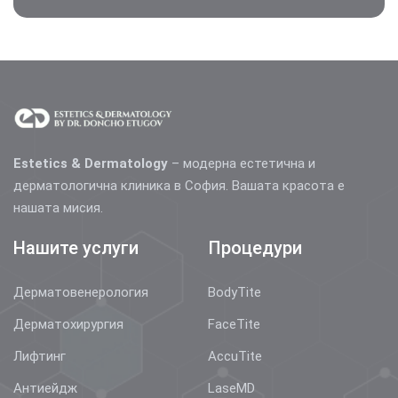
Estetics & Dermatology
– модерна естетична и
дерматологична клиника в София. Вашата красота е
нашата мисия.
Нашите услуги
Процедури
Дерматовенерология
BodyTite
Дерматохирургия
FaceTite
Лифтинг
AccuTite
Антиейдж
LaseMD