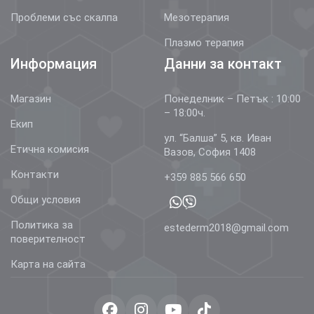
Проблеми със скалпа
Мезотерапия
Плазмо терапия
Информация
Данни за контакт
Магазин
Понеделник – Петък : 10:00
– 18:00ч.
Екип
ул. “Балша” 5, кв. Иван
Етична комисия
Вазов, София 1408
Контакти
+359 885 566 650
Общи условия
Политика за
estederm2018@gmail.com
поверителност
Карта на сайта