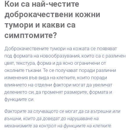
Кои са най-честите
доброкачествени кожни
тумори и какви са
симптомите?
Доброкачествените тумори на кожата се появяват
под формата на новообразувания, които са с различен
цвят, текстура, форма и да ясно ограничени от
околните тъкани. Те се получават поради различни
изменения във вида на клетките, които поради
влиянието на отделни фактори могат да увеличат
делението си, да променят размерите, формата и
функциите си.
Факторите за случващото се могат да са вътрешни или
външни, които да доведат до нарушаване на
механизмите за контрол на функциите на клетките.