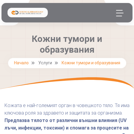
Кожни тумори и
образувания
Начало
Услуги
Кожни тумори и образувания
Кожата е най-големият орган в човешкото тяло. Тя има
ключова роля за здравето и защитата за организма.
Предпазва тялото от различни външни влияния (UV
лъчи, инфекции, токсини) и спомага за процесите на