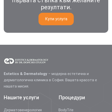
първата стъпка към желаните
резултати.
Купи услуга
Estetics & Dermatology
– модерна естетична и
дерматологична клиника в София. Вашата красота е
нашата мисия.
Нашите услуги
Процедури
Дерматовенерология
BodyTite