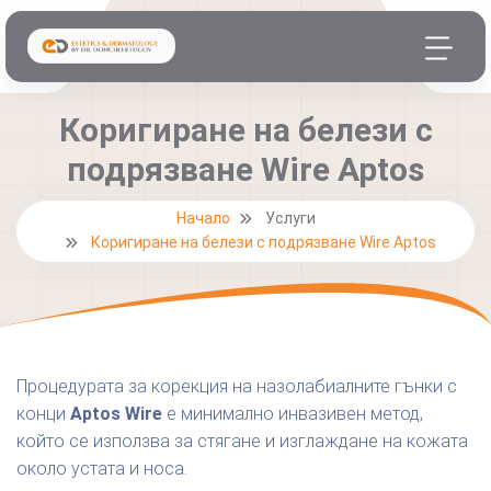
Коригиране на белези с
подрязване Wire Aptos
Начало
Услуги
Коригиране на белези с подрязване Wire Aptos
Процедурата за корекция на назолабиалните гънки с
конци
Aptos Wire
е минимално инвазивен метод,
който се използва за стягане и изглаждане на кожата
около устата и носа.