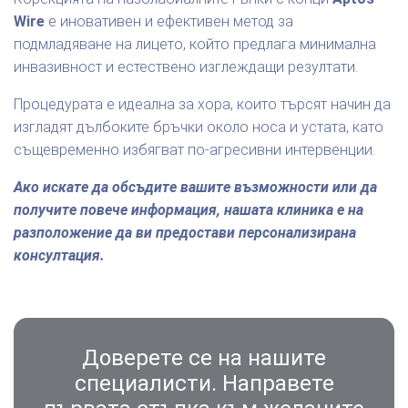
Wire
е иновативен и ефективен метод за
подмладяване на лицето, който предлага минимална
инвазивност и естествено изглеждащи резултати.
Процедурата е идеална за хора, които търсят начин да
изгладят дълбоките бръчки около носа и устата, като
същевременно избягват по-агресивни интервенции.
Ако искате да обсъдите вашите възможности или да
получите повече информация, нашата клиника е на
разположение да ви предостави персонализирана
консултация.
Доверете се на нашите
специалисти. Направете