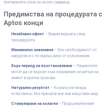
третираната зона за около седмица.
Предимства на процедурата с
Aptos конци
Незабавен ефект
– Видим веднага след
процедурата.
Минимално инвазивна
– Без необходимост от
хирургия и с по-малък риск от усложнения.
Бърз период на възстановяване
– Пациентите
могат да се върнат към нормалния си ритъм на
живот в кратки срокове.
Натурален резултат
– Кожата изглежда
естествено, без пренатягане или изкуствен вид.
Стимулиране на колаген
– Продължителният