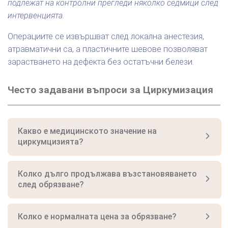
подлежат на контролни прегледи няколко седмици след
интервенцията.
Операциите се извършват след локална анестезия,
атравматични са, а пластичните шевове позволяват
зарастването на дефекта без остатъчни белези.
Често задавани въпроси за Циркумизация
Какво е медицинското значение на
циркумцизията?
Колко дълго продължава възстановяването
след обрязване?
Колко е нормалната цена за обрязване?