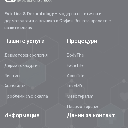
Estetics & Dermatology
– модерна естетична и
дерматологична клиника в София. Вашата красота е
нашата мисия.
Нашите услуги
Процедури
Дерматовенерология
BodyTite
Дерматохирургия
FaceTite
Лифтинг
AccuTite
Антиейдж
LaseMD
Проблеми със скалпа
Мезотерапия
Плазмо терапия
Информация
Данни за контакт