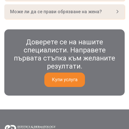
Може ли да се прави обрязване на жена?
Доверете се на нашите
специалисти. Направете
първата стъпка към желаните
резултати.
Купи услуга