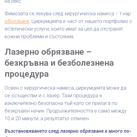
на секс.
Фимозата се лекува след хирургическа намеса – т.нар
обрязване
. Циркумцията е част от нашето портфолио с
естетически услуги, които имат за цел да отстранят
кожни проблеми и състояния.
Лазерно обрязване –
безкръвна и безболезнена
процедура
Освен с хирургическа намеса, циркумцията може да
се осъществи и с лазер. Тази процедура е
изключително безопасна тъй като се прилага по
безкръвен начин. Продължителността е само между
10 и 20 минути, а резултатът отличен.
Възстановяването след лазерно обрязване е много по-