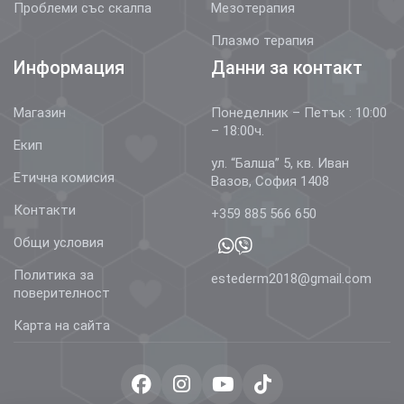
Проблеми със скалпа
Мезотерапия
Плазмо терапия
Информация
Данни за контакт
Магазин
Понеделник – Петък : 10:00
– 18:00ч.
Екип
ул. “Балша” 5, кв. Иван
Етична комисия
Вазов, София 1408
Контакти
+359 885 566 650
Общи условия
Политика за
estederm2018@gmail.com
поверителност
Карта на сайта