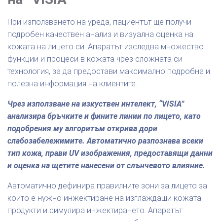
При използването на уреда, пациентът ще получи
подробен качествен анализ и визуална оценка на
кожата на лицето си. Апаратът изследва множество
функции и процеси в кожата чрез сложната си
технология, за да предостави максимално подробна и
полезна информация на клиентите.
Чрез използване на изкуствен интелект, “VISIA”
анализира бръчките и фините линии по лицето, като
подобрения му алгоритъм открива дори
слабозабележимите. Автоматично разпознава всеки
тип кожа, прави UV изображения, предоставящи данни
и оценка на щетите нанесени от слънчевото влияние.
Автоматично дефинира правилните зони за лицето за
които е нужно инжектиране на изглаждащи кожата
продукти и симулира инжектирането. Апаратът