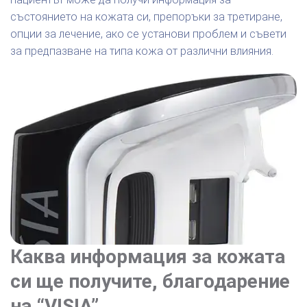
състоянието на кожата си, препоръки за третиране,
опции за лечение, ако се установи проблем и съвети
за предпазване на типа кожа от различни влияния.
Каква информация за кожата
си ще получите, благодарение
на “VISIA”