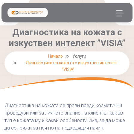
Диагностика на кожата с
изкуствен интелект ”VISIA”
Начало
Услуги
Диагностика на кожата с изкуствен интелект
”VISIA”
Диагностика на кожата се прави преди козметични
процедури или за личното знание на клиентът какъв
тип е кожата му и какви особености има, за да може
да се грижи за нея по на-подходящия начин.