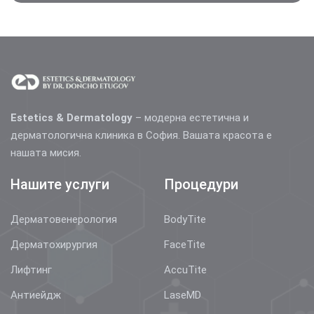
Estetics & Dermatology
– модерна естетична и
дерматологична клиника в София. Вашата красота е
нашата мисия.
Нашите услуги
Процедури
Дерматовенерология
BodyTite
Дерматохирургия
FaceTite
Лифтинг
AccuTite
Антиейдж
LaseMD