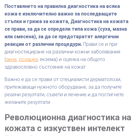
Поставянето на правилна диагностика на всяка
кожа е изключително важно за последващите
стъпки и грижа за кожата, Диагностика на кожата
се прави, за да се определи типа кожа (суха, мазна
или смесена), за да се предотвратят алергични
реакции от различни процедури.
Прави се и при
диагностициране на различни кожни заболявания
(
акне
,
розацея
, екзема) и оценка на общото
здравословно състояние на кожат.
Важно е да се прави от специалисти дерматолози,
притежаващи нужното оборудване, за да получите
реални резултати, съвети и лечение и да постигнете
желаните резултати.
Революционна диагностика на
кожата с изкуствен интелект