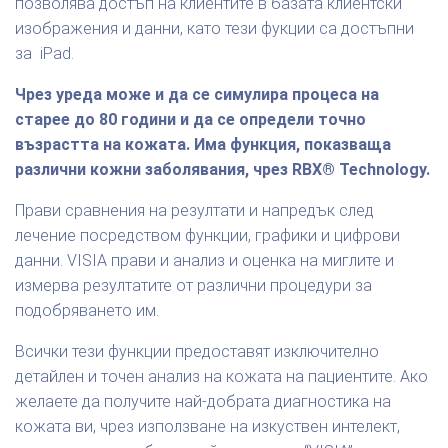
позволява достъп на клиентите в базата клиентски
изображения и данни, като тези фукции са достъпни
за iPad.
Чрез уреда може и да се симулира процеса на
старее до 80 години и да се определи точно
възрастта на кожата. Има функция, показваща
различни кожни заболявания, чрез RBX® Technology.
Прави сравнения на резултати и напредък след
лечение посредством функции, графики и цифрови
данни. VISIA прави и анализ и оценка на миглите и
измерва резултатите от различни процедури за
подобряването им.
Всички тези функции предоставят изключително
детайлен и точен анализ на кожата на пациентите. Ако
желаете да получите най-добрата диагностика на
кожата ви, чрез използване на изкуствен интелект,