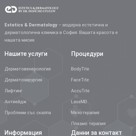
Estetics & Dermatology
– модерна естетична и
дерматологична клиника в София. Вашата красота е
нашата мисия.
Нашите услуги
Процедури
Дерматовенерология
BodyTite
Дерматохирургия
FaceTite
Лифтинг
AccuTite
Антиейдж
LaseMD
Проблеми със скалпа
Мезотерапия
Плазмо терапия
Информация
Данни за контакт