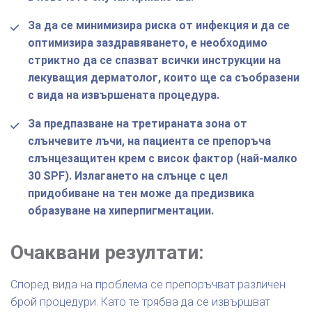
За да се минимизира риска от инфекция и да се
оптимизира заздравяването, е необходимо
стриктно да се спазват всички инструкции на
лекуващия дерматолог, които ще са съобразени
с вида на извършената процедура.
За предпазване на третираната зона от
слънчевите лъчи, на пациента се препоръча
слънцезащитен крем с висок фактор (най-малко
30 SРF). Излагането на слънце с цел
придобиване на тен може да предизвика
образуване на хиперпигментации.
Очаквани резултати:
Според вида на проблема се препоръчват различен
брой процедури. Като те трябва да се извършват