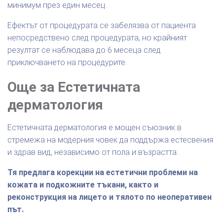
минимум през един месец.
Ефектът от процедурата се забелязва от пациента
непосредствено след процедурата, но крайният
резултат се наблюдава до 6 месеца след
приключването на процедурите.
Още за Естетичната
дерматология
Естетичната дерматология е мощен съюзник в
стремежа на модерния човек да поддържа естесвения
и здрав вид, независимо от пола и възрастта.
Тя предлага корекции на естетични проблеми на
кожата и подкожните тъкани, както и
реконструкция на лицето и тялото по неоперативен
път.