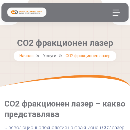
СО2 фракционен лазер
Начало
Услуги
СО2 фракционен лазер
СО2 фракционен лазер – какво
представлява
С революционна технология на фракционен CO2 лазер