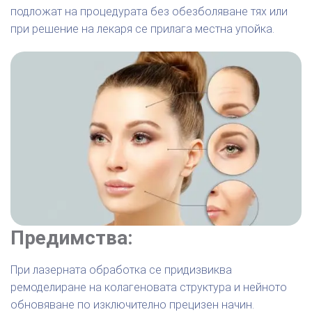
подложат на процедурата без обезболяване тях или
при решение на лекаря се прилага местна упойка.
Предимства:
При лазерната обработка се придизвиква
ремоделиране на колагеновата структура и нейното
обновяване по изключително прецизен начин.