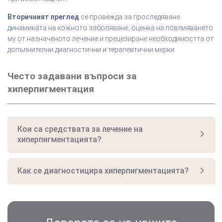
Вторичният преглед
се провежда за проследяване
динамиката на кожното заболяване, оценка на повлияването
му от назначеното лечение и прецезиране необходимостта от
допълнителни диагностични и терапевтични мерки.
Често задавани въпроси за
хиперпигментация
Кои са средствата за лечение на
хиперпигментацията?
Как се диагностицира хиперпигментацията?