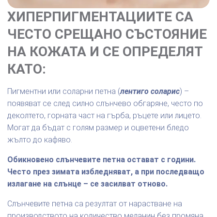
ХИПЕРПИГМЕНТАЦИИТЕ СА
ЧЕСТО СРЕЩАНО СЪСТОЯНИЕ
НА КОЖАТА И СЕ ОПРЕДЕЛЯТ
КАТО:
Пигментни или соларни петна (
лентиго соларис
) –
появяват се след силно слънчево обгаряне, често по
деколтето, горната част на гърба, ръцете или лицето.
Могат да бъдат с голям размер и оцветени бледо
жълто до кафяво.
Обикновено слънчевите петна остават с години.
Често през зимата избледняват, а при последващо
излагане на слънце – се засилват отново.
Слънчевите петна са резултат от нарастване на
производството на количество меланин без промяна