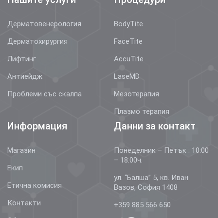
Дерматовенерология
BodyTite
Дерматохирургия
FaceTite
Лифтинг
AccuTite
Антиейдж
LaseMD
Проблеми със скалпа
Мезотерапия
Плазмо терапия
Информация
Данни за контакт
Магазин
Понеделник – Петък : 10:00
– 18:00ч.
Екип
ул. “Балша” 5, кв. Иван
Етична комисия
Вазов, София 1408
Контакти
+359 885 566 650