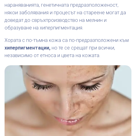
нараняванията, генетичната предразположеност,
някои заболявания и процесът на стареене могат да
доведат до свръхпроизводство на мелнин и
образуване на хиперпигментация.
Хората с по-тъмна кожа са по-предразположени към
хиперпигментации,
но те се срещат при всички,
независимо от етноса и цвета на кожата.