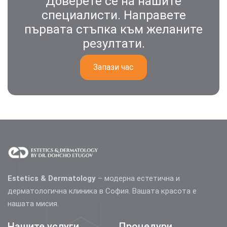
Доверете се на нашите
специалисти. Направете
първата стъпка към желаните
резултати.
Запази час
Estetics & Dermatology
– модерна естетична и
дерматологична клиника в София. Вашата красота е
нашата мисия.
Нашите услуги
Процедури