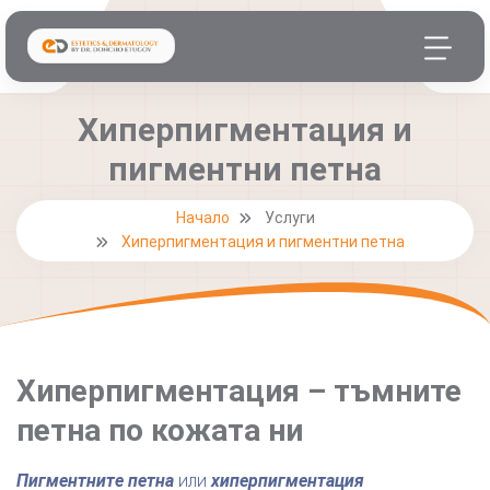
Хиперпигментация и
пигментни петна
Начало
Услуги
Хиперпигментация и пигментни петна
Хиперпигментация – тъмните
петна по кожата ни
Пигментните петна
или
хиперпигментация