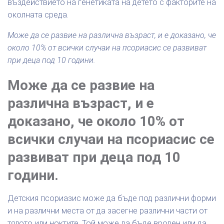
въздействието на генетиката на детето с факторите на
околната среда.
Може да се развие на различна възраст, и е доказано, че
около 10% от всички случаи на псориасис се развиват
при деца под 10 години.
Може да се развие на
различна възраст, и е
доказано, че около 10% от
всички случаи на псориасис се
развиват при деца под 10
години.
Детския псориазис може да бъде под различни форми
и на различни места от да засегне различни части от
тялото или ноктите. Той може да бъде вроден или да