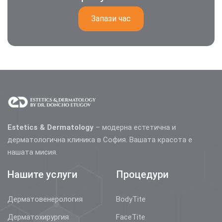
Запази час
Estetics & Dermatology
– модерна естетична и
дерматологична клиника в София. Вашата красота е
нашата мисия.
Нашите услуги
Процедури
Дерматовенерология
BodyTite
Дерматохирургия
FaceTite