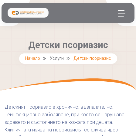
Детски псориазис
Начало
Услуги
Детски псориазис
Детският псориазис е хронично, възпалително,
неинфекциозно заболяване, при което се нарушава
здравето и състоянието на кожата при децата.
Клиничната изява на псориазисът се случва чрез