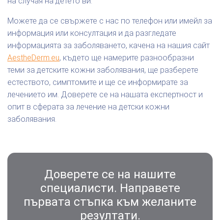
на случая на детето ви.
Можете да се свържете с нас по телефон или имейл за
информация или консултация и да разгледате
информацията за заболяването, качена на нашия сайт
AestheDerm.eu
, където ще намерите разнообразни
теми за детските кожни заболявания, ще разберете
естеството, симптомите и ще се информирате за
лечението им. Доверете се на нашата експертност и
опит в сферата за лечение на детски кожни
заболявания.
Доверете се на нашите
специалисти. Направете
първата стъпка към желаните
резултати.