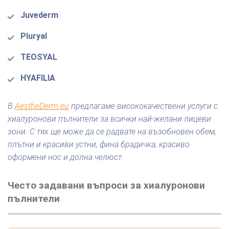
Juvederm
Pluryal
TEOSYAL
HYAFILIA
В
AestheDerm.eu
предлагаме висококачествени услуги с
хиалуронови пълнители за всички най-желани лицеви
зони. С тях ще може да се радвате на възобновен обем,
плътни и красиви устни, фина брадичка, красиво
оформени нос и долна челюст.
Често задавани въпроси за хиалуронови
пълнители