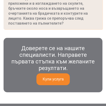
приложени и в изглаждането на скулите,
бръчките около носа и възвръщането на
очертанията на брадичката и контурите на
лицето. Каква грижа се препоръчва след
поставянето на пълнителите?
Доверете се на нашите
специалисти. Направете
първата стъпка към желаните
резултати.
Купи услуга