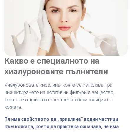
Какво е специалното на
хиалуроновите пълнители
Хиалуроновата киселина, която се използва при
инжектирането на естетични филъри е вещество,
което се открива в естествената композиция на
кожата.
Тя има свойството да „привлича“ водни частици
към кожата, което на практика означава, че има