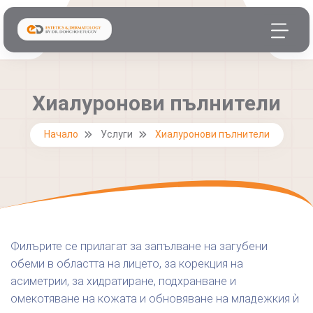
Хиалуронови пълнители
Начало
Услуги
Хиалуронови пълнители
Филърите се прилагат за запълване на загубени
обеми в областта на лицето, за корекция на
асиметрии, за хидратиране, подхранване и
омекотяване на кожата и обновяване на младежкия ѝ