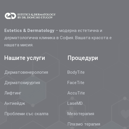
Estetics & Dermatology
– модерна естетична и
дерматологична клиника в София. Вашата красота е
нашата мисия.
Нашите услуги
Процедури
Дерматовенерология
BodyTite
Дерматохирургия
FaceTite
Лифтинг
AccuTite
Антиейдж
LaseMD
Проблеми със скалпа
Мезотерапия
Плазмо терапия