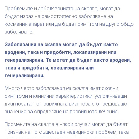
Проблемите и заболяванията на скалпа, могат да
бъдат израз на самостоятелно заболяване на
космения апарат или да бъдат симптом на друго общо
заболяване.
Заболявания на скалпа могат да бъдат както
вродени, така и придобити, локализирани или
генерализирани. Те могат да бъдат както вродени,
така и придобити, локализирани или
генерализирани.
Много често
заболявания на скалпа
имат сходни
симптоми и клинични характеристики, усложняващи
диагнозата, но правилната диагноза е от решаващо
значение за определяне на правилното лечение.
Промените на скалпа в някои случаи могат да бъдат
признак на по-съществен медицински проблем, така