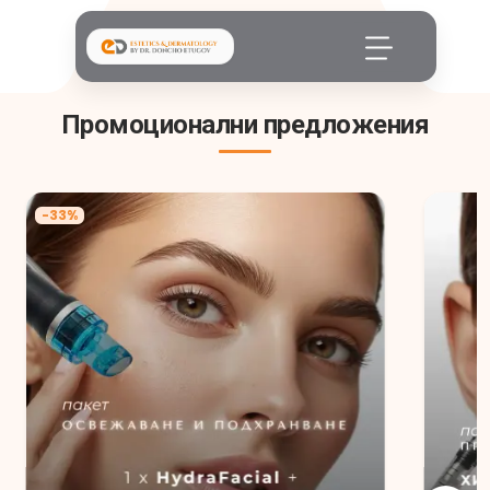
Промоционални предложения
-
33
%