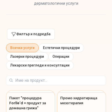
дерматологични услуги
Филтър и подредба
Всички услуги
Естетични процедури
Лазерни процедури
Операции
Лекарски прегледи и консултации
Пакет "процедура
Промо хидратираща
Forlle'd + продукт за
мезотерапия
домашна грижа"