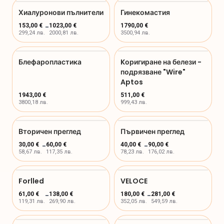
Хиалуронови пълнители
Гинекомастия
153,00 €
-
1023,00 €
1790,00 €
299,24 лв.
2000,81 лв.
3500,94 лв.
Блефаропластика
Kоригиране на белези -
подрязване "Wire"
Aptos
1943,00 €
511,00 €
3800,18 лв.
999,43 лв.
Вторичен преглед
Първичен преглед
30,00 €
-
60,00 €
40,00 €
-
90,00 €
58,67 лв.
117,35 лв.
78,23 лв.
176,02 лв.
Forlled
VELOCE
61,00 €
-
138,00 €
180,00 €
-
281,00 €
119,31 лв.
269,90 лв.
352,05 лв.
549,59 лв.