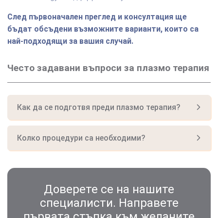
След първоначален преглед и консултация ще
бъдат обсъдени възможните варианти, които са
най-подходящи за вашия случай.
Често задавани въпроси за плазмо терапия
Как да се подготвя преди плазмо терапия?
Колко процедури са необходими?
Доверете се на нашите
специалисти. Направете
първата стъпка към желаните