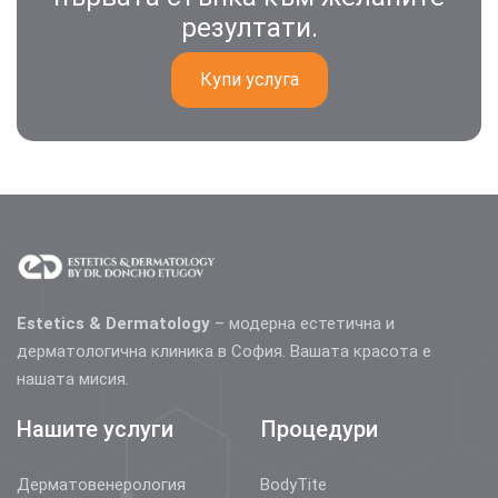
резултати.
Купи услуга
Estetics & Dermatology
– модерна естетична и
дерматологична клиника в София. Вашата красота е
нашата мисия.
Нашите услуги
Процедури
Дерматовенерология
BodyTite