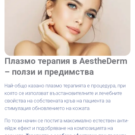
Плазмо терапия в AestheDerm
– ползи и предимства
Най-общо казано плазмо терапията е процедура, при
която се използват възстановителните и лечебните
свойства на собствената кръв на пациента за
стимулация обновлението на кожата.
По този начин се постига максимално естествен анти-
ейдж ефект и подобряване на композицията на