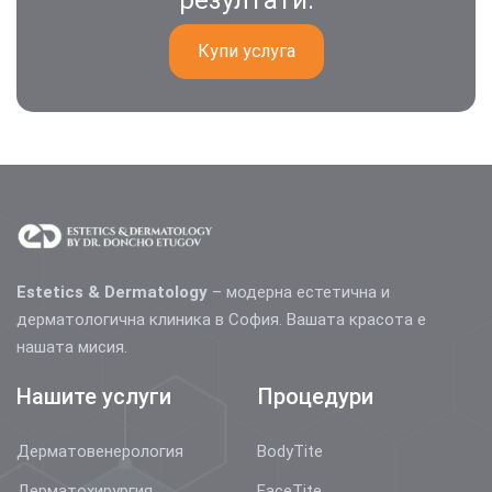
резултати.
Купи услуга
Estetics & Dermatology
– модерна естетична и
дерматологична клиника в София. Вашата красота е
нашата мисия.
Нашите услуги
Процедури
Дерматовенерология
BodyTite
Дерматохирургия
FaceTite