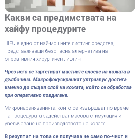
Какви са предимствата на
хайфу процедурите
HIFU е едно от най-мощните лифтинг средства,
представляващи безопасна алтернатива на
оперативния хирургичен лифтинг.
Чрез него се таргетират мастните слоеве на кожата в
дълбочина. Микрофокусираният ултразвук достига
именно до същия слой на кожата, който се обработва
при оперативно повдигане.
Микронараняванията, които се извършват по време
на процедурата задействат масова стимулация и
увеличаване на производството на колаген.
В резултат на това се получава не само по-чист и