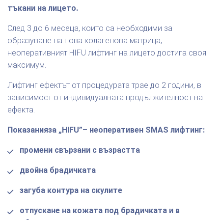
тъкани на лицето.
След 3 до 6 месеца, които са необходими за
образуване на нова колагенова матрица,
неоперативният HIFU лифтинг на лицето достига своя
максимум.
Лифтинг ефектът от процедурата трае до 2 години, в
зависимост от индивидуалната продължителност на
ефекта.
Показанияза „HIFU”– неоперативен SMAS лифтинг:
промени свързани с възрастта
двойна брадичката
загуба контура на скулите
отпускане на кожата под брадичката и в