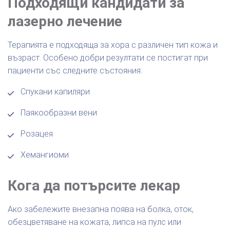
Подходящи кандидати за
лазерно лечение
Терапията е подходяща за хора с различен тип кожа и
възраст. Особено добри резултати се постигат при
пациенти със следните състояния:
Спукани капиляри
Паякообразни вени
Розацея
Хемангиоми
Кога да потърсите лекар
Ако забележите внезапна поява на болка, оток,
обезцветяване на кожата, липса на пулс или