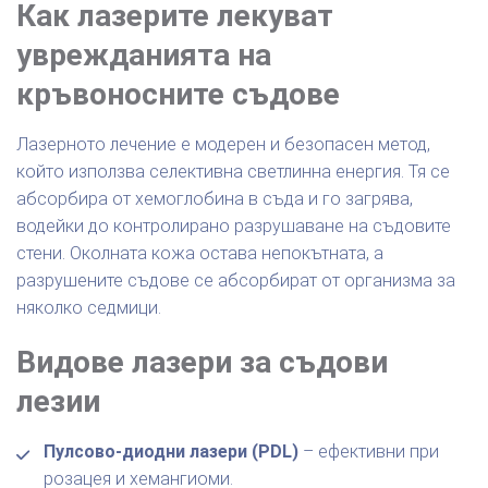
Как лазерите лекуват
уврежданията на
кръвоносните съдове
Лазерното лечение е модерен и безопасен метод,
който използва селективна светлинна енергия. Тя се
абсорбира от хемоглобина в съда и го загрява,
водейки до контролирано разрушаване на съдовите
стени. Околната кожа остава непокътната, а
разрушените съдове се абсорбират от организма за
няколко седмици.
Видове лазери за съдови
лезии
Пулсово-диодни лазери (PDL)
– ефективни при
розацея и хемангиоми.