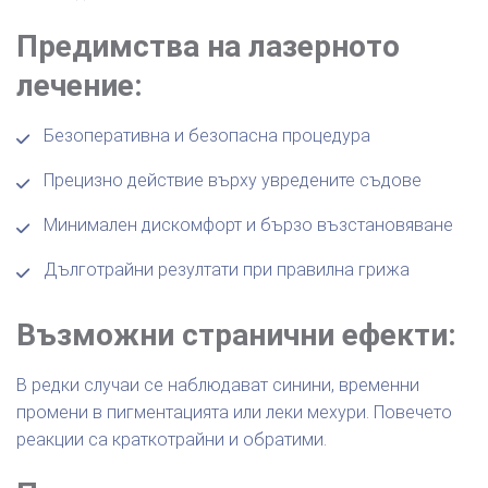
Предимства на лазерното
лечение:
Безоперативна и безопасна процедура
Прецизно действие върху увредените съдове
Минимален дискомфорт и бързо възстановяване
Дълготрайни резултати при правилна грижа
Възможни странични ефекти:
В редки случаи се наблюдават синини, временни
промени в пигментацията или леки мехури. Повечето
реакции са краткотрайни и обратими.