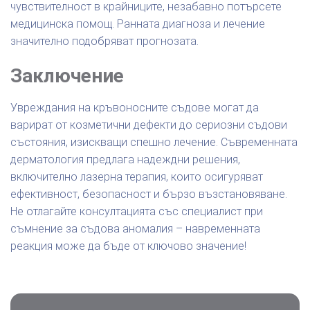
чувствителност в крайниците, незабавно потърсете
медицинска помощ. Ранната диагноза и лечение
значително подобряват прогнозата.
Заключение
Увреждания на кръвоносните съдове могат да
варират от козметични дефекти до сериозни съдови
състояния, изискващи спешно лечение. Съвременната
дерматология предлага надеждни решения,
включително лазерна терапия, които осигуряват
ефективност, безопасност и бързо възстановяване.
Не отлагайте консултацията със специалист при
съмнение за съдова аномалия – навременната
реакция може да бъде от ключово значение!