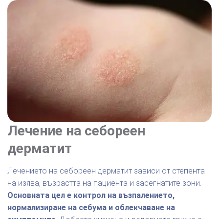
Лечение на себореен
дерматит
Лечението на себореен дерматит зависи от степента
на изява, възрастта на пациента и засегнатите зони.
Основната цел е контрол на възпалението,
нормализиране на себума и облекчаване на