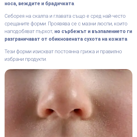
носа, веждите и брадичката
.
Себорея на скалпа и главата също е сред най-често
срещаните форми. Проявява се с мазни люспи, които
наподобяват пърхот,
но сърбежът и възпалението ги
разграничават от обикновената сухота на кожата
.
Тези форми изискват постоянна грижа и правилно
избрани продукти.