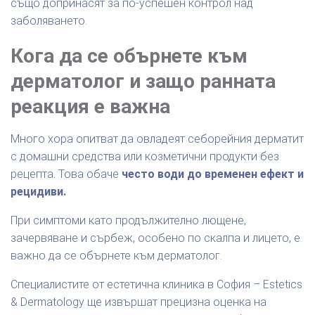
също допринасят за по-успешен контрол над
заболяването.
Кога да се обърнете към
дерматолог и защо ранната
реакция е важна
Много хора опитват да овладеят себорейния дерматит
с домашни средства или козметични продукти без
рецепта. Това обаче
често води до временен ефект и
рецидиви.
При симптоми като продължително лющене,
зачервяване и сърбеж, особено по скалпа и лицето, е
важно да се обърнете към дерматолог.
Специалистите от естетична клиника в София – Estetics
& Dermatology ще извършат прецизна оценка на