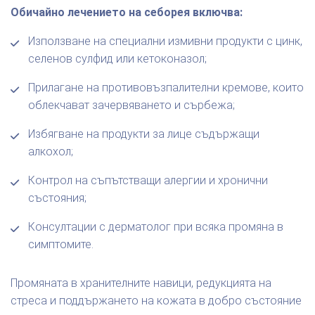
Обичайно лечението на себорея включва:
Използване на специални измивни продукти с цинк,
селенов сулфид или кетоконазол;
Прилагане на противовъзпалителни кремове, които
облекчават зачервяването и сърбежа;
Избягване на продукти за лице съдържащи
алкохол;
Контрол на съпътстващи алергии и хронични
състояния;
Консултации с дерматолог при всяка промяна в
симптомите.
Промяната в хранителните навици, редукцията на
стреса и поддържането на кожата в добро състояние