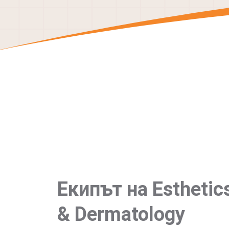
Екипът на Esthetic
& Dermatology