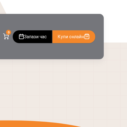
0
Запази час
Купи онлайн