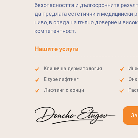
безопасността и дългосрочните резулт
да предлага естетични и медицински 
ниво, в среда на пълно доверие и висо
компетентност.
Нашите услуги
Клинична дерматология
Инж
E type лифтинг
Онк
Лифтинг с конци
Face
За