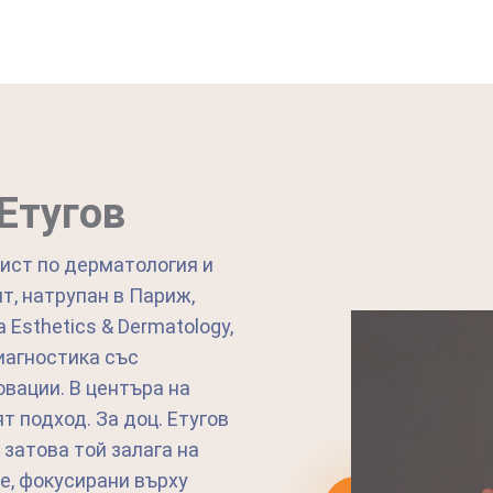
 Етугов
лист по дерматология и
т, натрупан в Париж,
 Esthetics & Dermatology,
иагностика със
вации. В центъра на
 подход. За доц. Етугов
затова той залага на
е, фокусирани върху