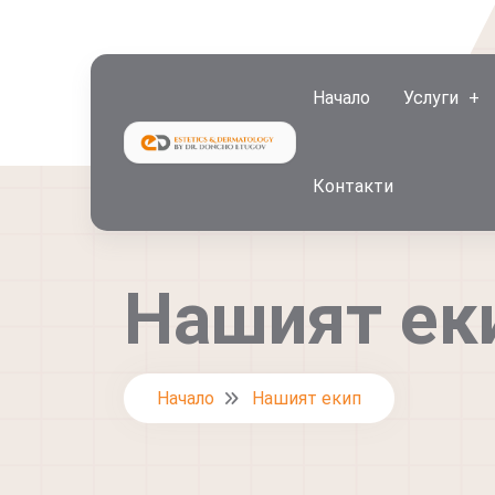
Начало
Услуги
Контакти
Нашият ек
Начало
Нашият екип