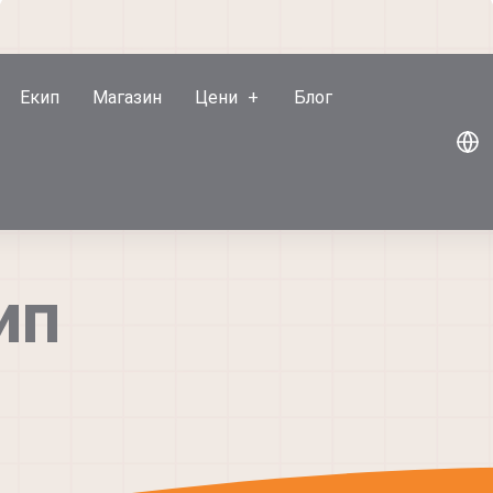
Екип
Магазин
Цени
Блог
ип