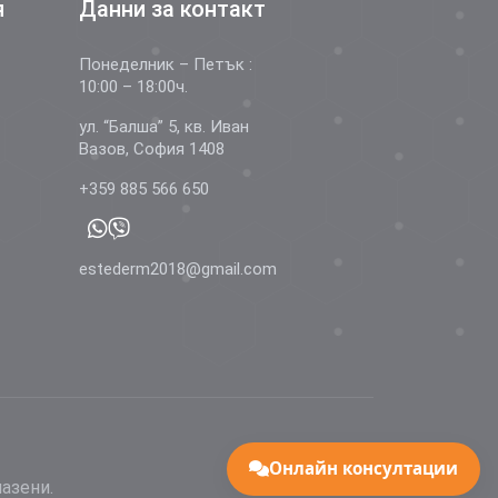
я
Данни за контакт
Понеделник – Петък :
10:00 – 18:00ч.
ул. “Балша” 5, кв. Иван
Вазов, София 1408
+359 885 566 650
estederm2018@gmail.com
Онлайн консултации
пазени.