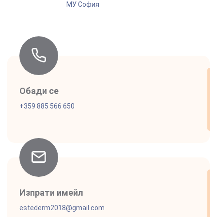
МУ София
Обади се
+359 885 566 650
Изпрати имейл
estederm2018@gmail.com