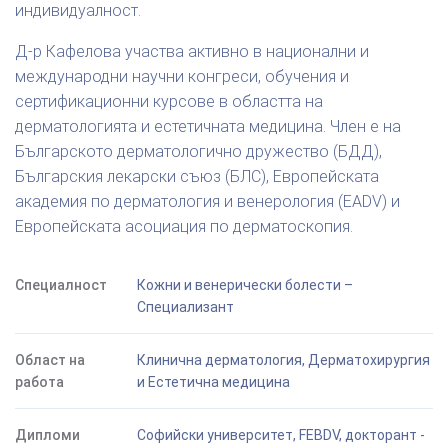
индивидуалност.
Д-р Кафелова участва активно в национални и
международни научни конгреси, обучения и
сертификационни курсове в областта на
дерматологията и естетичната медицина. Член е на
Българското дерматологично дружество (БДД),
Българския лекарски съюз (БЛС), Европейската
академия по дерматология и венерология (EADV) и
Европейската асоциация по дерматоскопия.
Специалност
Кожни и венерически болести –
Специализант
Област на
Клинична дерматология, Дерматохирургия
работа
и Естетична медицина
Дипломи
Софийски университет, FEBDV, докторант -