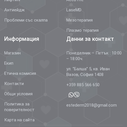
Антиейдж
LaseMD
Проблеми със скалпа
Мезотерапия
Плазмо терапия
Информация
Данни за контакт
Магазин
Понеделник – Петък : 10:00
– 18:00ч.
Екип
ул. “Балша” 5, кв. Иван
Етична комисия
Вазов, София 1408
Контакти
+359 885 566 650
Общи условия
Политика за
estederm2018@gmail.com
поверителност
Карта на сайта