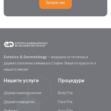
Запази час
Estetics & Dermatology
– модерна естетична и
дерматологична клиника в София. Вашата красота е
нашата мисия.
Нашите услуги
Процедури
Дерматовенерология
BodyTite
Дерматохирургия
FaceTite
Лифтинг
AccuTite