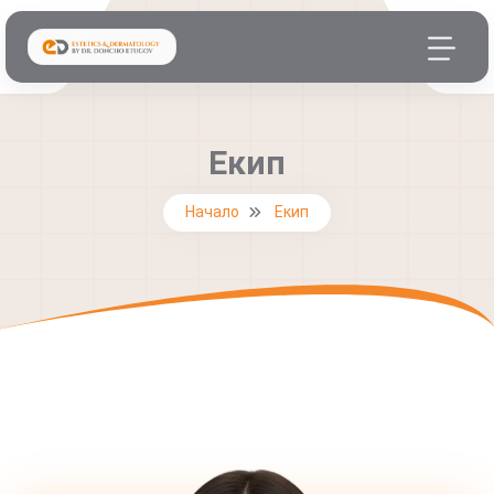
Екип
Начало
Екип