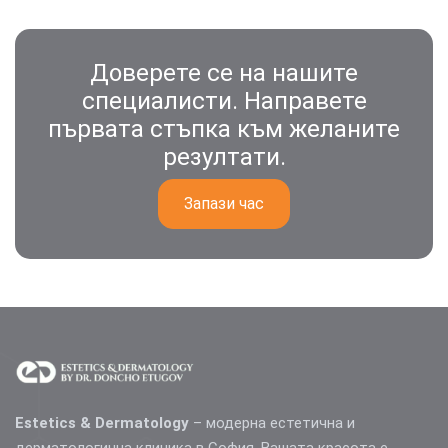
Доверете се на нашите
специалисти. Направете
първата стъпка към желаните
резултати.
Запази час
Estetics & Dermatology
– модерна естетична и
дерматологична клиника в София. Вашата красота е