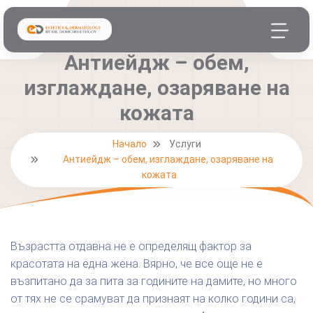
Антиейдж – обем,
изглаждане, озаряване на
кожата
Начало
Услуги
Антиейдж – обем, изглаждане, озаряване на
кожата
Възрастта отдавна не е определящ фактор за
красотата на една жена. Вярно, че все още не е
възпитано да за пита за годините на дамите, но много
от тях не се срамуват да признаят на колко години са,