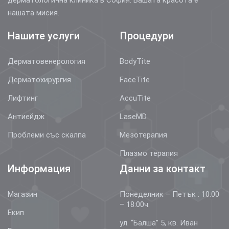
нашата мисия.
Нашите услуги
Процедури
Дерматовенерология
BodyTite
Дерматохирургия
FaceTite
Лифтинг
AccuTite
Антиейдж
LaseMD
Проблеми със скалпа
Мезотерапия
Плазмо терапия
Информация
Данни за контакт
Магазин
Понеделник – Петък : 10:00
– 18:00ч.
Екип
ул. “Балша” 5, кв. Иван