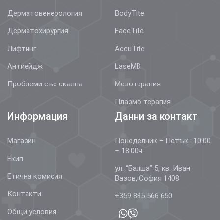
Дерматовенерология
BodyTite
Дерматохирургия
FaceTite
Лифтинг
AccuTite
Антиейдж
LaseMD
Проблеми със скалпа
Мезотерапия
Плазмо терапия
Информация
Данни за контакт
Магазин
Понеделник – Петък : 10:00
– 18:00ч.
Екип
ул. “Балша” 5, кв. Иван
Етична комисия
Вазов, София 1408
Контакти
+359 885 566 650
Общи условия