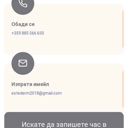
Обади се
+359 885 566 650
Изпрати имейл
estederm2018@gmail.com
Искате да запишете час в