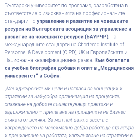
Български университет по програма, разработена в
съответствие с изискванията на професионалните
стандарти по
управление и развитие на човешките
ресурси на Българската асоциация за управление и
развитие на човешките ресурси (БАУРЧР)
, на
международните стандарти на Chartered Institute of
Personnel & Development (CIPD), UK и Европейската и
Национална квалификационна рамка.
Към богатата
си учебна биография добавя и опит в „Медицинския
университет“ в София.
„
Мениджърските ми цели и нагласи са концепции и
стратегии за най-добра организация на процесите,
спазване на добрите съществуващи практики и
задължително – прилагане на принципите на бизнес
етиката от всички. За мен най-важно засега е
изграждането на максимално добра работеща структура
и прецизиране на работата, изпълняване на стратегии в