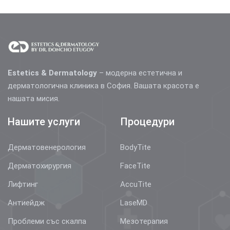
Estetics & Dermatology
– модерна естетична и
дерматологична клиника в София. Вашата красота е
нашата мисия.
Нашите услуги
Процедури
Дерматовенерология
BodyTite
Дерматохирургия
FaceTite
Лифтинг
AccuTite
Антиейдж
LaseMD
Проблеми със скалпа
Мезотерапия