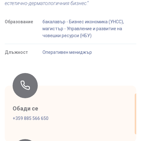
естетично-дерматологичния бизнес
.“
Образование
бакалавър - Бизнес икономика (УНСС),
магистър - Управление и развитие на
човешки ресурси (НБУ)
Длъжност
Оперативен мениджър
Обади се
+359 885 566 650