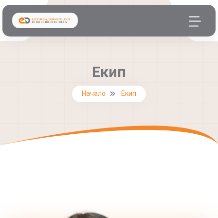
Екип
Начало
Екип