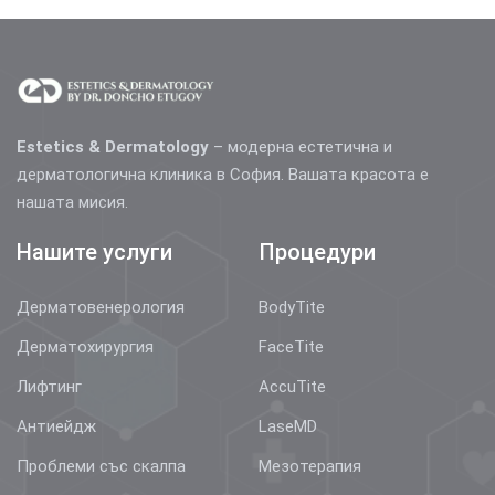
Estetics & Dermatology
– модерна естетична и
дерматологична клиника в София. Вашата красота е
нашата мисия.
Нашите услуги
Процедури
Дерматовенерология
BodyTite
Дерматохирургия
FaceTite
Лифтинг
AccuTite
Антиейдж
LaseMD
Проблеми със скалпа
Мезотерапия