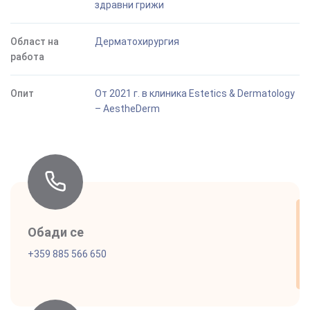
здравни грижи
Област на
Дерматохирургия
работа
Опит
От 2021 г. в клиника Estetics & Dermatology
– AestheDerm
Обади се
+359 885 566 650