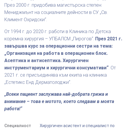
През 2000 г. придобива магистърска степен:
Мениджмънт на социалните дейности в СУ „Св.
Климент Охридски“.
От 1994 г. до 2020 г. работи в Клиника по Детска
коремна хирургия – УПБАЛСМ „Пирогов“.
През 2021 г.
завършва курс за операционни сестри на тема:
„Организация на работа в операционен блок.
Асептика и антисептика. Хирургичен
инструментариум и хирургични консумативи“
. От
2021 г. се присъединява към екипа на клиника
„Естетикс Енд Дерматолоджи“.
„Всеки пациент заслужава най-добрата грижа и
внимание – това е мотото, което следвам в моята
работа!“
Специалност
Хирургичен асистент и специалист по