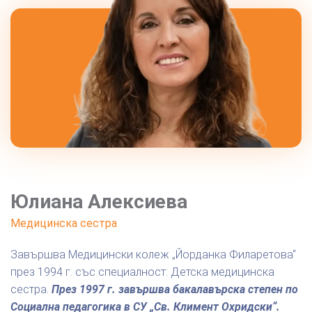
Юлиана Алексиева
Медицинска сестра
Завършва Медицински колеж „Йорданка Филаретова“
през 1994 г. със специалност: Детска медицинска
сестра.
През 1997 г. завършва бакалавърска степен по
Социална педагогика в СУ „Св. Климент Охридски“.