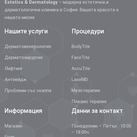
Estetics & Dermatology
– модерна естетична и
дерматологична клиника в София. Вашата красота е
нашата мисия.
Нашите услуги
Процедури
Дерматовенерология
BodyTite
Дерматохирургия
FaceTite
Лифтинг
AccuTite
Антиейдж
LaseMD
Проблеми със скалпа
Мезотерапия
Плазмо терапия
Информация
Данни за контакт
Магазин
Понеделник – Петък : 10:00
– 18:00ч.