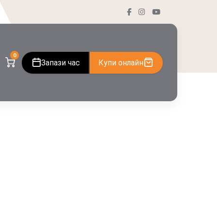
0
Запази час
Купи онлайн