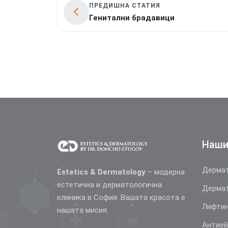
ПРЕДИШНА СТАТИЯ
Генитални брадавици
Наши
Дермат
Estetics & Dermatology
– модерна
естетична и дерматологична
Дермат
клиника в София. Вашата красота е
Лифтин
нашата мисия.
Антие