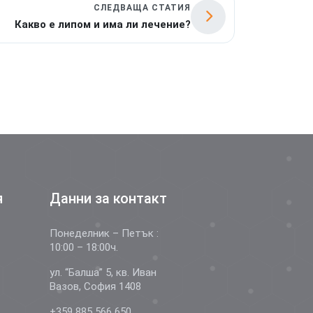
СЛЕДВАЩА СТАТИЯ
Какво е липом и има ли лечение?
я
Данни за контакт
Понеделник – Петък :
10:00 – 18:00ч.
ул. “Балша” 5, кв. Иван
Вазов, София 1408
+359 885 566 650