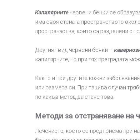
Капилярните
червени бенки се образува
има своя стена, а пространството около
пространаства, които са разделени от 
Другият вид червени бенки –
каверноз
капилярните, но при тях преградата мож
Както и при другите кожни заболявания
или размера си. При такива случаи тря
по какъв метод да стане това.
Методи за отстраняване на 
Лечението, което се предприема при на