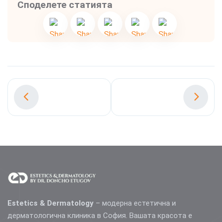
Споделете статията
Estetics & Dermatology
– модерна естетична и
дерматологична клиника в София. Вашата красота е