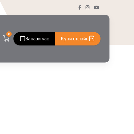
0
Запази час
Купи онлайн