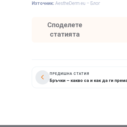
Източник:
AestheDerm.eu – Блог
Споделете
статията
ПРЕДИШНА СТАТИЯ
Бръчки – какво са и как да ги прем