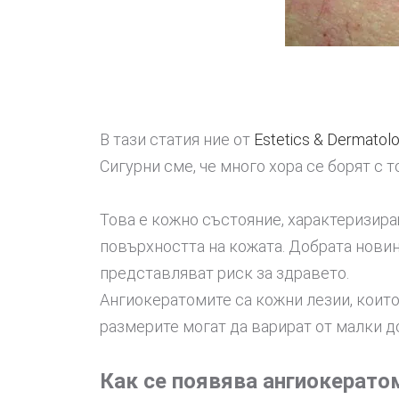
В тази статия ние от
Estetics & Dermatol
Сигурни сме, че много хора се борят с
Това е кожно състояние, характеризира
повърхността на кожата. Добрата новин
представля
Ангиокератомите са кожни лезии, които
размерите могат да варират от малки д
Как се появява ангиокерато