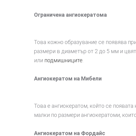
Ограничена ангиокератома
Това кожно образувание се появява при
размери в диаметър от 2 до 5 мм и цвят
или
подмишниците
.
Ангиокератом на Мибели
Това е ангиокератом, който се появата 
малки по размери ангиокератоми, които 
Ангиокератом на Фордайс