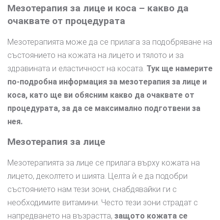
Мезотерапия за лице и коса – какво да
очаквате от процедурата
Мезотерапията може да се прилага за подобряване на
състоянието на кожата на лицето и тялото и за
здравината и еластичност на косата.
Тук ще намерите
по-подробна информация за мезотерапия за лице и
коса, като ще ви обясним какво да очаквате от
процедурата, за да се максимално подготвени за
нея.
Мезотерапия за лице
Мезотерапията за лице се прилага върху кожата на
лицето, деколтето и шията. Целта ѝ е да подобри
състоянието нам тези зони, снабдявайки ги с
необходимите витамини. Често тези зони страдат с
напредването на възрастта,
защото кожата се