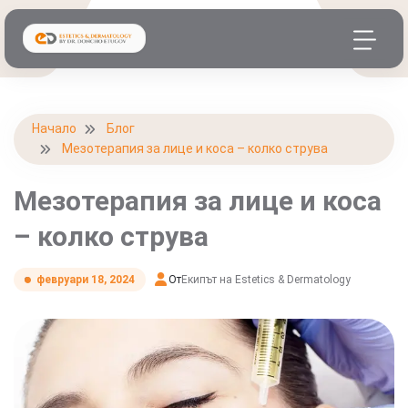
Начало
Блог
Мезотерапия за лице и коса – колко струва
Мезотерапия за лице и коса
– колко струва
От
Екипът на Estetics & Dermatology
февруари 18, 2024