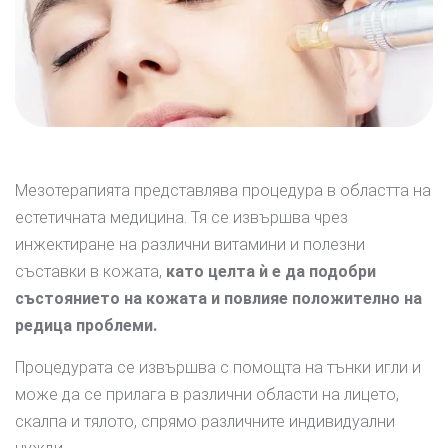
Мезотерапията представлява процедура в областта на
естетичната медицина. Тя се извършва чрез
инжектиране на различни витамини и полезни
съставки в кожата,
като целта ѝ е да подобри
състоянието на кожата и повлияе положително на
редица проблеми.
Процедурата се извършва с помощта на тънки игли и
може да се прилага в различни области на лицето,
скалпа и тялото, спрямо различните индивидуални