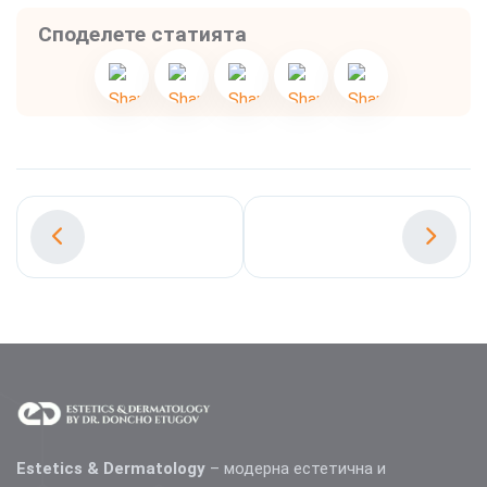
Споделете статията
Estetics & Dermatology
– модерна естетична и