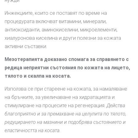
нужди
Инжекциите, които се поставят по време на
процедурата включват витамини, минерали,
антиоксиданти, аминокиселини, микроелементи,
хиалуронова киселина и други полезни за кожата
активни съставки.
Мезотерапията доказано спомага за справянето с
редица неприятни състояния по кожата на лицето,
тялото и скалпа на косата.
Използва се при стареене на кожата, за намаляване
на бръчките, за увеличаване на хидратацията и
стимулиране на процесите на регенерация.
Действа
благоприятно и за премахване на целулита по тялото,
редуцирането на мазнини и подобрява състоянието и
еластичността на косата.