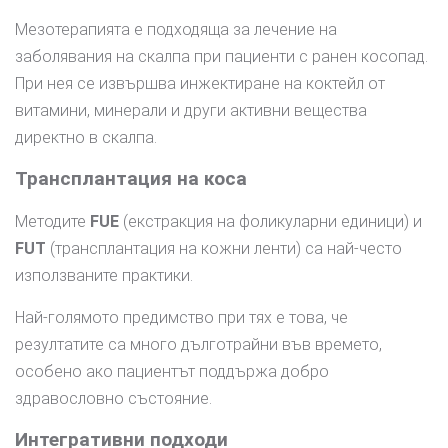
Мезотерапията е подходяща за лечение на
заболявания на скалпа при пациенти с ранен косопад.
При нея се извършва инжектиране на коктейл от
витамини, минерали и други активни вещества
директно в скалпа.
Трансплантация на коса
Методите
FUE
(екстракция на фоликуларни единици) и
FUT
(трансплантация на кожни ленти) са най-често
използваните практики.
Най-голямото предимство при тях е това, че
резултатите са много дълготрайни във времето,
особено ако пациентът поддържа добро
здравословно състояние.
Интегративни подходи