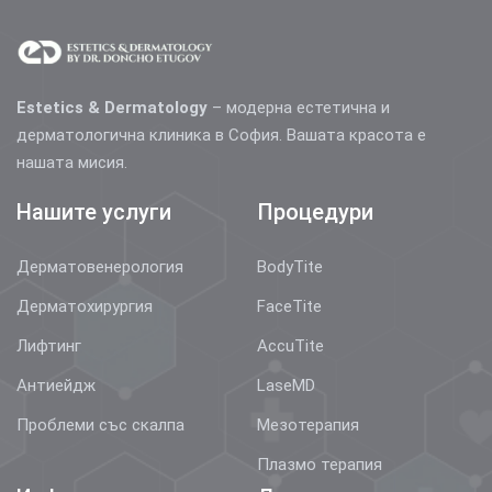
Estetics & Dermatology
– модерна естетична и
дерматологична клиника в София. Вашата красота е
нашата мисия.
Нашите услуги
Процедури
Дерматовенерология
BodyTite
Дерматохирургия
FaceTite
Лифтинг
AccuTite
Антиейдж
LaseMD
Проблеми със скалпа
Мезотерапия
Плазмо терапия