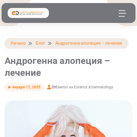
Начало
Блог
Андрогенна алопеция – лечение
Андрогенна алопеция –
лечение
От
Екипът на Estetics & Dermatology
януари 17, 2025