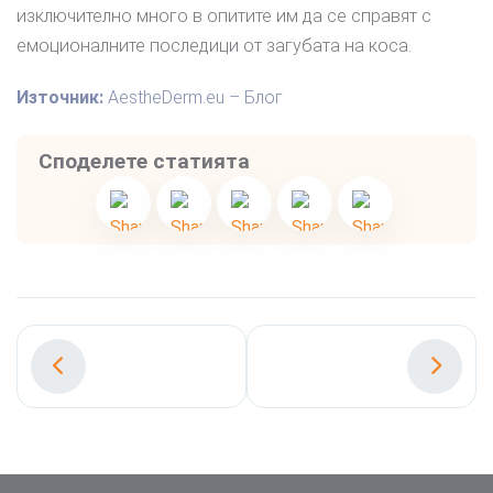
изключително много в опитите им да се справят с
емоционалните последици от загубата на коса.
Източник:
AestheDerm.eu – Блог
Споделете статията