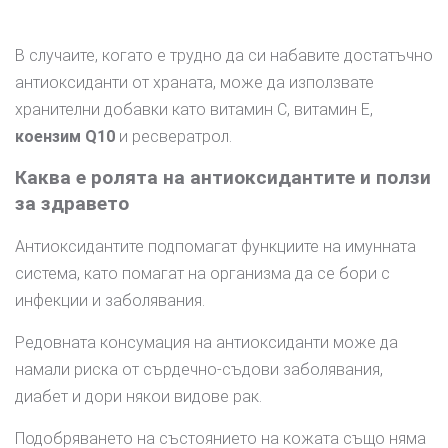
В случаите, когато е трудно да си набавите достатъчно
антиоксиданти от храната, може да използвате
хранителни добавки като витамин С, витамин Е,
коензим Q10
и ресвератрол.
Каква е ролята на антиоксидантите и ползи
за здравето
Антиоксидантите подпомагат функциите на имунната
система, като помагат на организма да се бори с
инфекции и заболявания.
Редовната консумация на антиоксиданти може да
намали риска от сърдечно-съдови заболявания,
диабет и дори някои видове рак.
Подобряването на състоянието на кожата също няма