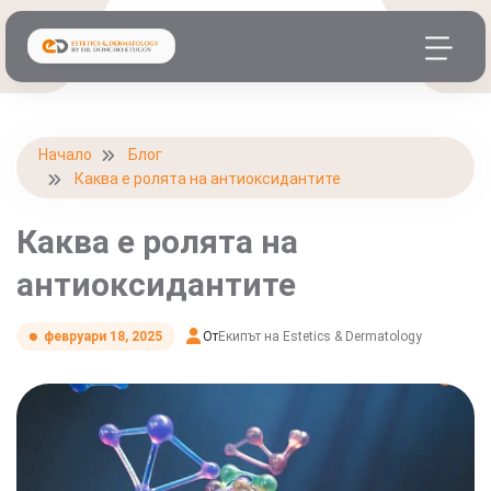
Начало
Блог
Каква е ролята на антиоксидантите
Каква е ролята на
антиоксидантите
От
Екипът на Estetics & Dermatology
февруари 18, 2025