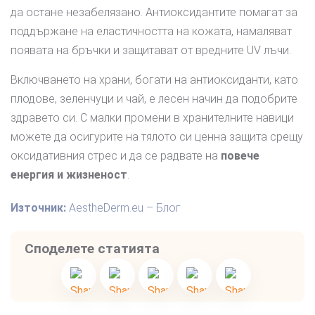
да остане незабелязано. Антиоксидантите помагат за
поддържане на еластичността на кожата, намаляват
появата на бръчки и защитават от вредните UV лъчи.
Включването на храни, богати на антиоксиданти, като
плодове, зеленчуци и чай, е лесен начин да подобрите
здравето си. С малки промени в хранителните навици
можете да осигурите на тялото си ценна защита срещу
оксидативния стрес и да се радвате на
повече
енергия и жизненост
.
Източник:
AestheDerm.eu – Блог
Споделете статията