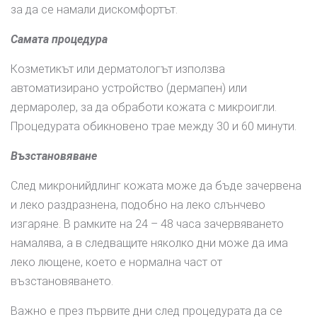
за да се намали дискомфортът.
Самата процедура
Козметикът или дерматологът използва
автоматизирано устройство (дермапен) или
дермаролер, за да обработи кожата с микроигли.
Процедурата обикновено трае между 30 и 60 минути.
Възстановяване
След микронийдлинг кожата може да бъде зачервена
и леко раздразнена, подобно на леко слънчево
изгаряне. В рамките на 24 – 48 часа зачервяването
намалява, а в следващите няколко дни може да има
леко лющене, което е нормална част от
възстановяването.
Важно е през първите дни след процедурата да се