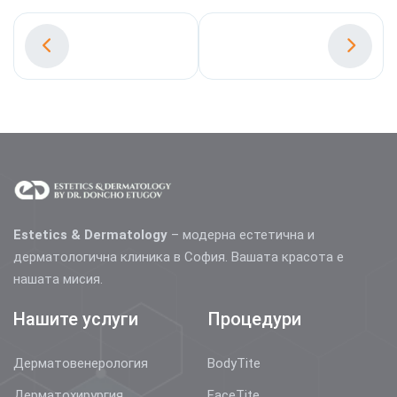
Estetics & Dermatology
– модерна естетична и
дерматологична клиника в София. Вашата красота е
нашата мисия.
Нашите услуги
Процедури
Дерматовенерология
BodyTite
Дерматохирургия
FaceTite