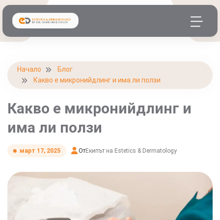
Начало
Блог
Какво е микронийдлинг и има ли ползи
Какво е микронийдлинг и
има ли ползи
От
Екипът на Estetics & Dermatology
март 17, 2025