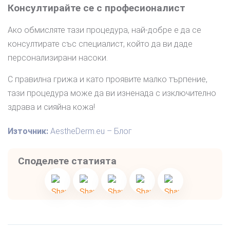
Консултирайте се с професионалист
Ако обмисляте тази процедура, най-добре е да се
консултирате със специалист, който да ви даде
персонализирани насоки.
С правилна грижа и като проявите малко търпение,
тази процедура може да ви изненада с изключително
здрава и сияйна кожа!
Източник:
AestheDerm.eu – Блог
Споделете статията