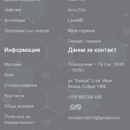
Лифтинг
AccuTite
Антиейдж
LaseMD
Проблеми със скалпа
Мезотерапия
Плазмо терапия
Информация
Данни за контакт
Магазин
Понеделник – Петък : 10:00
– 18:00ч.
Екип
ул. “Балша” 5, кв. Иван
Етична комисия
Вазов, София 1408
Контакти
+359 885 566 650
Общи условия
Политика за
estederm2018@gmail.com
поверителност