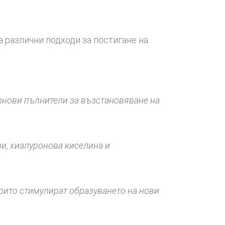
 различни подходи за постигане на
онови пълнители за възстановяване на
ни, хиалуронова киселина и
които стимулират образуването на нови