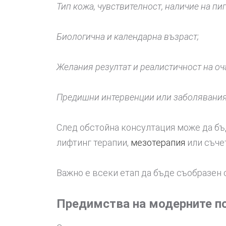
Тип кожа, чувствителност, наличие на п
Биологична и календарна възраст;
Желания резултат и реалистичност на оч
Предишни интервенции или заболявания,
След обстойна консултация може да б
лифтинг терапии,
мезотерапия
или съче
Важно е всеки етап да бъде съобразен с
Предимства на модерните п