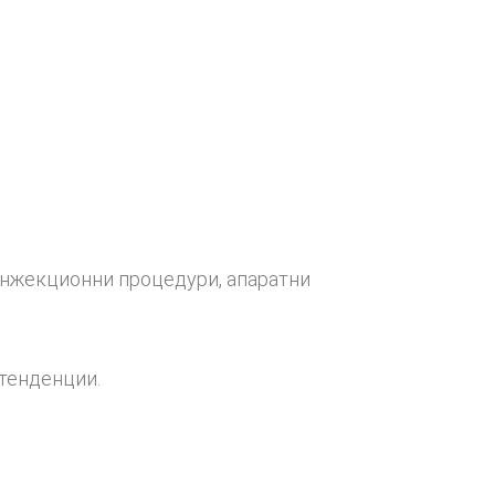
инжекционни процедури, апаратни
 тенденции.