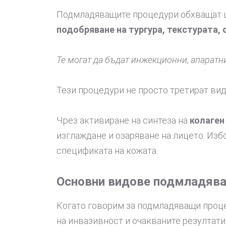
Подмладяващите процедури обхващат ш
подобряване на тургура, текстурата,
Те могат да бъдат инжекционни, апаратн
Тези процедури не просто третират вид
Чрез активиране на синтеза на
колаген
изглаждане и озаряване на лицето. Изб
спецификата на кожата.
Основни видове подмладява
Когато говорим за подмладяващи проце
на инвазивност и очакваните резултати.