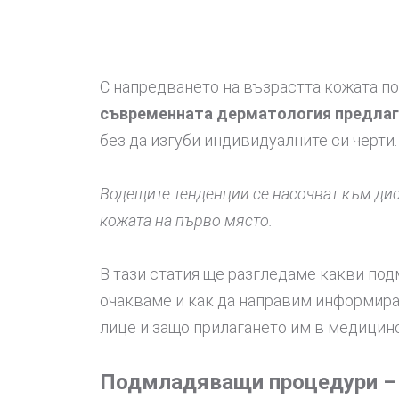
С напредването на възрастта кожата по
съвременната дерматология предла
без да изгуби индивидуалните си черти.
Водещите тенденции се насочват към дис
кожата на първо място.
В тази статия ще разгледаме какви по
очакваме и как да направим информиран
лице и защо прилагането им в медицинс
Подмладяващи процедури –