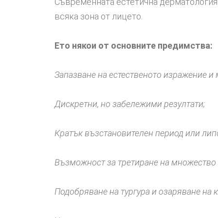
Съвременната естетична дерматология р
всяка зона от лицето.
Ето някои от основните предимства:
Запазване на естественото изражение и
Дискретни, но забележими резултати;
Кратък възстановителен период или липс
Възможност за третиране на множество 
Подобряване на тургура и озаряване на 