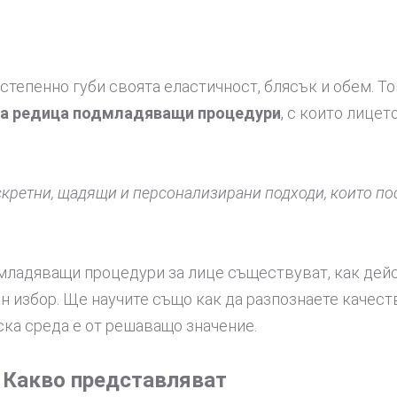
степенно губи своята еластичност, блясък и обем. То
га редица подмладяващи процедури
, с които лице
кретни, щадящи и персонализирани подходи, които пос
дмладяващи процедури за лице съществуват, как дей
 избор. Ще научите също как да разпознаете качест
ка среда е от решаващо значение.
 Какво представляват