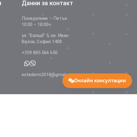
я
Данни за контакт
Понеделник – Петък :
10:00 – 18:00ч.
ул. “Балша” 5, кв. Иван
Вазов, София 1408
+359 885 566 650
estederm2018@gmail.com
Онлайн консултации
пазени.