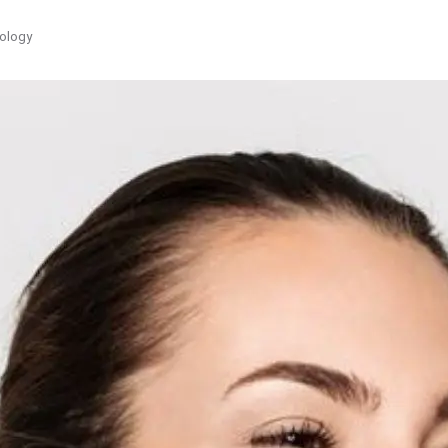
tology