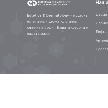
Наши
Дермат
Estetics & Dermatology
– модерна
естетична и дерматологична
Дермат
клиника в София. Вашата красота е
Лифтин
нашата мисия.
Антие
Пробле
© 2026