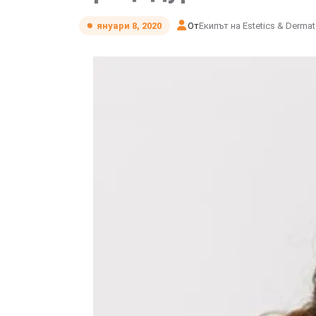
От
Екипът на Estetics & Derma
януари 8, 2020