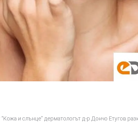
 “Кожа и слънце” дерматологът д-р Дончо Етугов раз
.