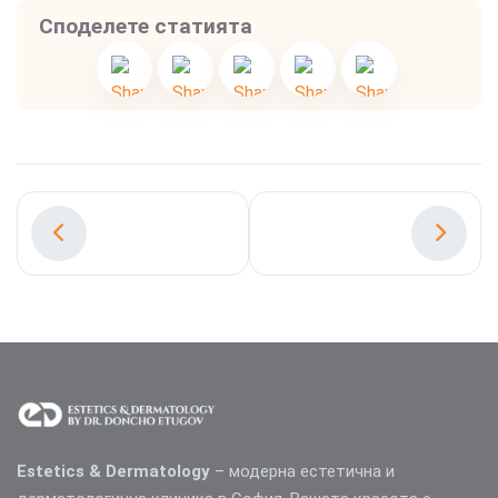
Споделете статията
Estetics & Dermatology
– модерна естетична и