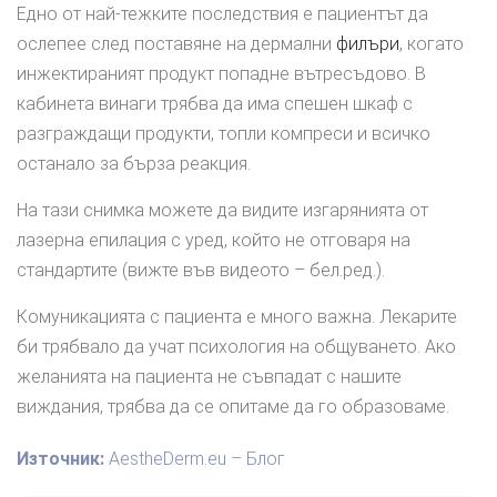
Едно от най-тежките последствия е пациентът да
ослепее след поставяне на дермални
филъри
, когато
инжектираният продукт попадне вътресъдово. В
кабинета винаги трябва да има спешен шкаф с
разграждащи продукти, топли компреси и всичко
останало за бърза реакция.
На тази снимка можете да видите изгарянията от
лазерна епилация с уред, който не отговаря на
стандартите (вижте във видеото – бел.ред.).
Комуникацията с пациента е много важна. Лекарите
би трябвало да учат психология на общуването. Ако
желанията на пациента не съвпадат с нашите
виждания, трябва да се опитаме да го образоваме.
Източник:
AestheDerm.eu – Блог