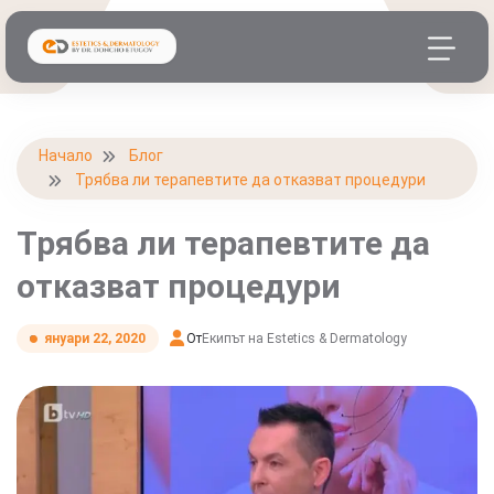
Начало
Блог
Трябва ли терапевтите да отказват процедури
Трябва ли терапевтите да
отказват процедури
От
Екипът на Estetics & Dermatology
януари 22, 2020