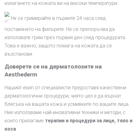
излагането на кожата ви на високи температури.
Не се гримирайте в първите 24 часа след
поставянето на филърите. Не се препоръчва да
използвате грим през първия ден след процедурата.
Това е важно, защото помага на кожата да се
възстанови.
Доверете се на дерматолозите на
Aesthederm
Нашият екип от специалисти предоставя качествени
дерматологични процедури, чиято цел е да върнат
блясъка на вашата кожа и усмивките по вашите лица.
Ние използваме най-иновативни техники и методи, с
които прилагаме
терапии и процедури за лице, тяло и
коса
.