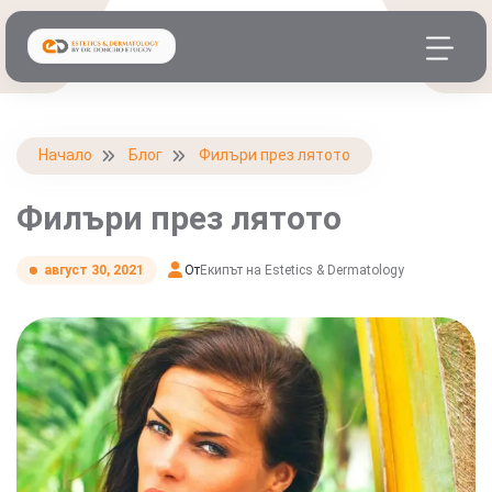
Начало
Блог
Филъри през лятото
Филъри през лятото
От
Екипът на Estetics & Dermatology
август 30, 2021