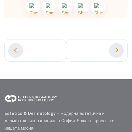
Estetics & Dermatology
– модерна естетична и
дерматологична клиника в София. Вашата красота е
нашата мисия.