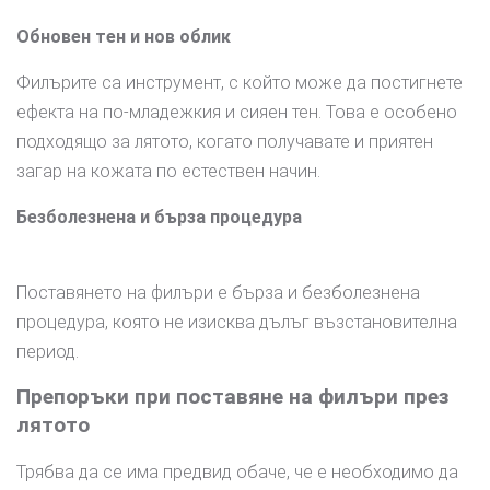
Обновен тен и нов облик
Филърите са инструмент, с който може да постигнете
ефекта на по-младежкия и сияен тен. Това е особено
подходящо за лятото, когато получавате и приятен
загар на кожата по естествен начин.
Безболезнена и бърза процедура
Поставянето на филъри е бърза и безболезнена
процедура, която не изисква дълъг възстановителна
период.
Препоръки при поставяне на филъри през
лятото
Трябва да се има предвид обаче, че е необходимо да