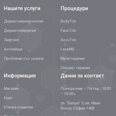
Нашите услуги
Процедури
Дерматовенерология
BodyTite
Дерматохирургия
FaceTite
Лифтинг
AccuTite
Антиейдж
LaseMD
Проблеми със скалпа
Мезотерапия
Плазмо терапия
Информация
Данни за контакт
Магазин
Понеделник – Петък : 10:00
– 18:00ч.
Екип
ул. “Балша” 5, кв. Иван
Етична комисия
Вазов, София 1408