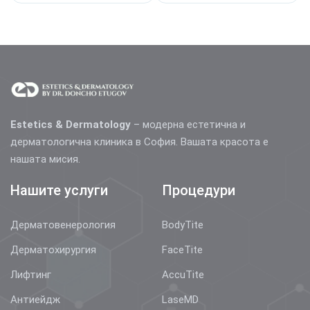
Estetics & Dermatology
– модерна естетична и
дерматологична клиника в София. Вашата красота е
нашата мисия.
Нашите услуги
Процедури
Дерматовенерология
BodyTite
Дерматохирургия
FaceTite
Лифтинг
AccuTite
Антиейдж
LaseMD