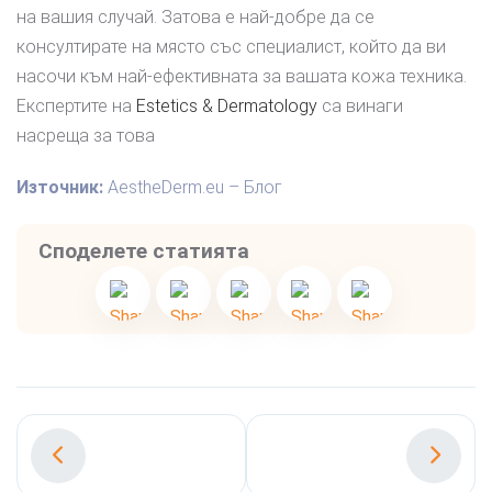
на вашия случай. Затова е най-добре да се
консултирате на място със специалист, който да ви
насочи към най-ефективната за вашата кожа техника.
Експертите на
Estetics & Dermatology
са винаги
насреща за това
Източник:
AestheDerm.eu – Блог
Споделете статията