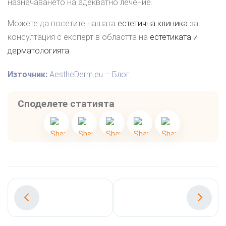
назначаването на адекватно лечение.
Можете да посетите нашата
естетична клиника
за
консултация с експерт в областта на
естетиката и
дерматологията
.
Източник:
AestheDerm.eu – Блог
Споделете статията