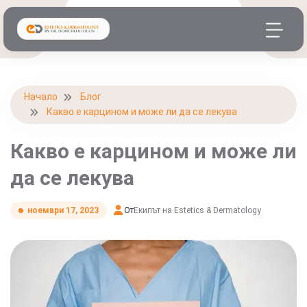
Начало
Блог
Какво е карцином и може ли да се лекува
Какво е карцином и може ли
да се лекува
От
Екипът на Estetics & Dermatology
ноември 17, 2023