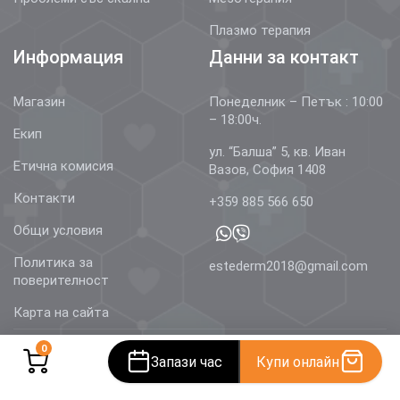
Плазмо терапия
Информация
Данни за контакт
Магазин
Понеделник – Петък : 10:00
– 18:00ч.
Екип
ул. “Балша” 5, кв. Иван
Етична комисия
Вазов, София 1408
Контакти
+359 885 566 650
Общи условия
Политика за
estederm2018@gmail.com
поверителност
Карта на сайта
0
Запази час
Купи онлайн