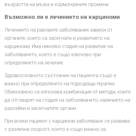
възрастта на мъжа и хормоналните промени.
Възможно ли е лечението на карциноми
Лечението на раковите заболявания зависи от
органите, които са засегнати и развитието на
карцинома. Има няколко стадия на развитие на
заболяването, което е също ключово при
определянето на лечение.
Здравословното състояние на пациента също е
важно при определянето на подходяща терапия.
Обикновено се използва комбинация от методи, които
да отговарят на стадия на заболяването, наличието на
разсейки и засегнатите органи.
При всеки пациент с карцином заболяване се развива
с различна скорост, което е също важно за