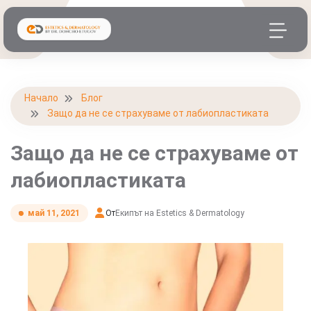
Начало
Блог
Защо да не се страхуваме от лабиопластиката
Защо да не се страхуваме от
лабиопластиката
От
Екипът на Estetics & Dermatology
май 11, 2021