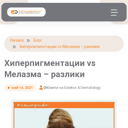
Начало
Блог
Хиперпигментации vs Мелазма – разлики
Хиперпигментации vs
Мелазма – разлики
От
Екипът на Estetics & Dermatology
май 14, 2021