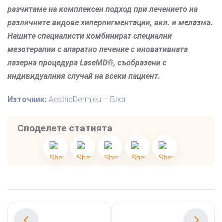
разчитаме на комплексен подход при лечението на
различните видове хиперпигментации, вкл. и мелазма.
Нашите специалисти комбинират специални
мезотерапии с апаратно лечение с иновативната
лазерна процедура LaseMD®, съобразени с
индивидуалния случай на всеки пациент.
Източник:
AestheDerm.eu – Блог
Споделете статията