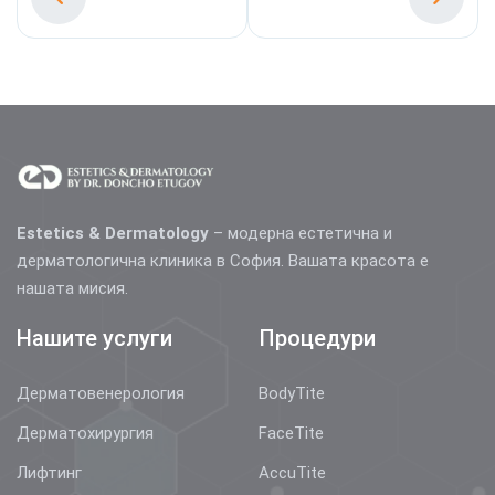
Estetics & Dermatology
– модерна естетична и
дерматологична клиника в София. Вашата красота е
нашата мисия.
Нашите услуги
Процедури
Дерматовенерология
BodyTite
Дерматохирургия
FaceTite
Лифтинг
AccuTite