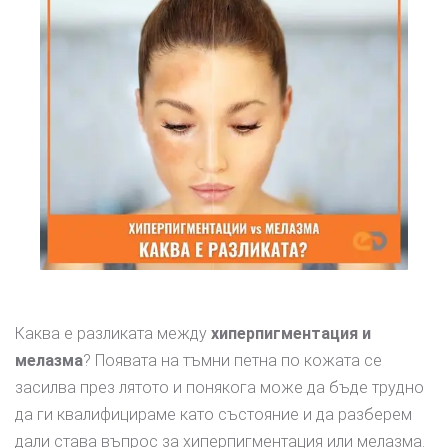
Каква е разликата между
хиперпигментация и
мелазма
? Появата на тъмни петна по кожата се
засилва през лятото и понякога може да бъде трудно
да ги квалифицираме като състояние и да разберем
дали става въпрос за хиперпигментация или мелазма.