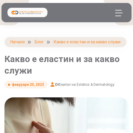
Начало
Блог
Какво е еластин и за какво служи
Какво е еластин и за какво
служи
От
Екипът на Estetics & Dermatology
февруари 25, 2023