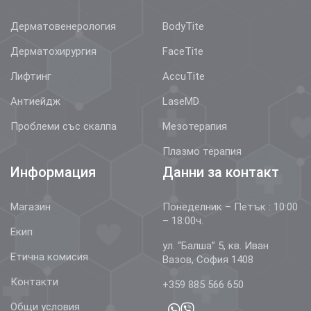
Дерматовенерология
BodyTite
Дерматохирургия
FaceTite
Лифтинг
AccuTite
Антиейдж
LaseMD
Проблеми със скалпа
Мезотерапия
Плазмо терапия
Информация
Данни за контакт
Магазин
Понеделник – Петък : 10:00
– 18:00ч.
Екип
ул. “Балша” 5, кв. Иван
Етична комисия
Вазов, София 1408
Контакти
+359 885 566 650
Общи условия