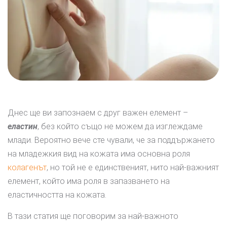
Днес ще ви запознаем с друг важен елемент –
еластин
, без който също не можем да изглеждаме
млади. Вероятно вече сте чували, че за поддържането
на младежкия вид на кожата има основна роля
колагенът
, но той не е единственият, нито най-важният
елемент, който има роля в запазването на
еластичността на кожата.
В тази статия ще поговорим за най-важното