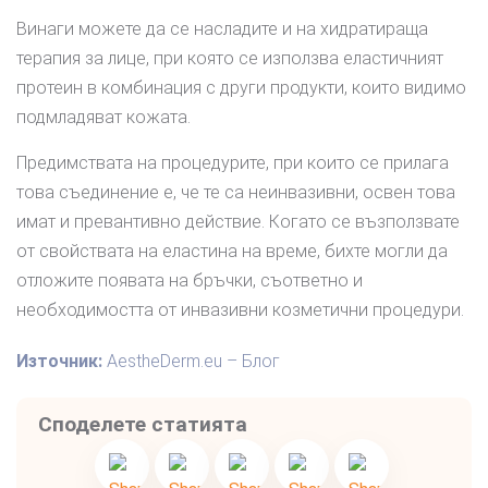
Винаги можете да се насладите и на хидратираща
терапия за лице, при която се използва еластичният
протеин в комбинация с други продукти, които видимо
подмладяват кожата.
Предимствата на процедурите, при които се прилага
това съединение е, че те са неинвазивни, освен това
имат и превантивно действие. Когато се възползвате
от свойствата на еластина на време, бихте могли да
отложите появата на бръчки, съответно и
необходимостта от инвазивни козметични процедури.
Източник:
AestheDerm.eu – Блог
Споделете статията