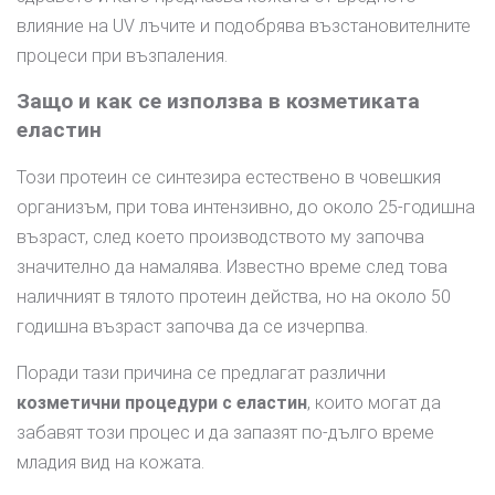
влияние на UV лъчите и подобрява възстановителните
процеси при възпаления.
Защо и как се използва в козметиката
еластин
Този протеин се синтезира естествено в човешкия
организъм, при това интензивно, до около 25-годишна
възраст, след което производството му започва
значително да намалява. Известно време след това
наличният в тялото протеин действа, но на около 50
годишна възраст започва да се изчерпва.
Поради тази причина се предлагат различни
козметични процедури с еластин
, които могат да
забавят този процес и да запазят по-дълго време
младия вид на кожата.