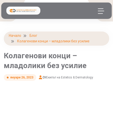
Начало
Блог
Колагенови конци – младолики без усилие
Колагенови конци –
младолики без усилие
От
Екипът на Estetics & Dermatology
януари 26, 2023