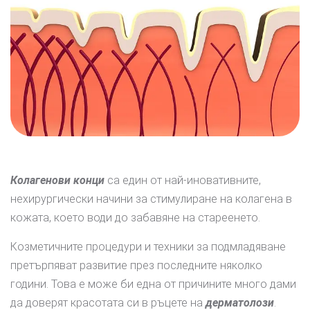
Колагенови конци
са един от най-иновативните,
нехирургически начини за стимулиране на колагена в
кожата, което води до забавяне на стареенето.
Козметичните процедури и техники за подмладяване
претърпяват развитие през последните няколко
години. Това е може би една от причините много дами
да доверят красотата си в ръцете на
дерматолози
.