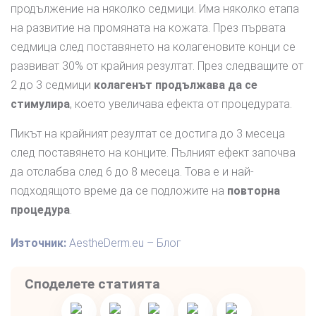
продължение на няколко седмици. Има няколко етапа
на развитие на промяната на кожата. През първата
седмица след поставянето на колагеновите конци се
развиват 30% от крайния резултат. През следващите от
2 до 3 седмици
колагенът продължава да се
стимулира
, което увеличава ефекта от процедурата.
Пикът на крайният резултат се достига до 3 месеца
след поставянето на конците. Пълният ефект започва
да отслабва след 6 до 8 месеца. Това е и най-
подходящото време да се подложите на
повторна
процедура
.
Източник:
AestheDerm.eu – Блог
Споделете статията