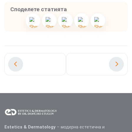
Споделете статията
Estetics & Dermatology
– модерна естетична и