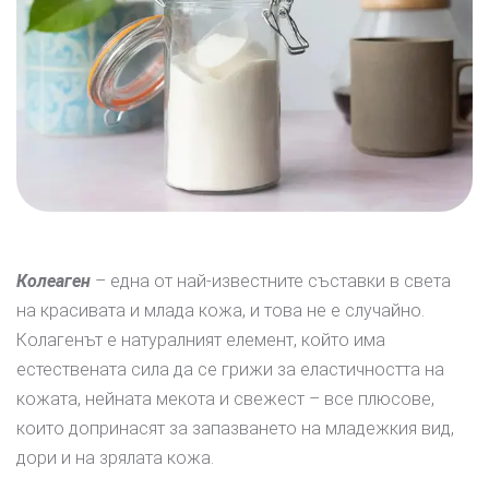
Колеаген
– една от най-известните съставки в света
на красивата и млада кожа, и това не е случайно.
Колагенът е натуралният елемент, който има
естествената сила да се грижи за еластичността на
кожата, нейната мекота и свежест – все плюсове,
които допринасят за запазването на младежкия вид,
дори и на зрялата кожа.