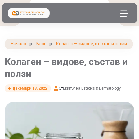
Начало
Блог
Колаген – видове, състав и ползи
Колаген – видове, състав и
ползи
От
Екипът на Estetics & Dermatology
декември 13, 2022