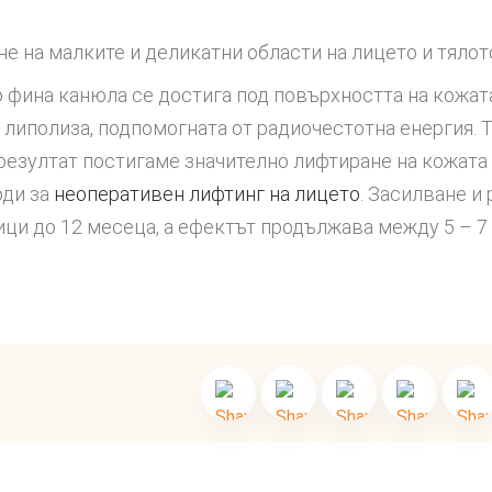
не на малките и деликатни области на лицето и тялот
о фина канюла се достига под повърхността на кожат
 липолиза, подпомогната от радиочестотна енергия. Т
резултат постигаме значително лифтиране на кожата 
оди за
неоперативен лифтинг на лицето
. Засилване и
ци до 12 месеца, а ефектът продължава между 5 – 7 