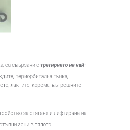
а, са свързани с
третирнето на най-
еждите, периорбитална гънка,
цете, лактите, корема, вътрешните
тройство за стягане и лифтиране на
стъпни зони в тялото.