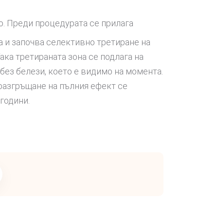
о. Преди процедурата се прилага
а и започва селективно третиране на
ака третираната зона се подлага на
без белези, което е видимо на момента.
 разгръщане на пълния ефект се
години.