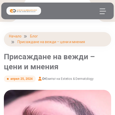
Начало
Блог
Присаждане на вежди – цени и мнения
Присаждане на вежди –
цени и мнения
От
Екипът на Estetics & Dermatology
април 25, 2024