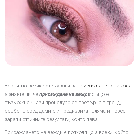
Вероятно всички сте чували за
присаждането на коса
,
а знаете ли, че
присаждане на вежди
също е
възможно? Тази процедура се превърна в тренд,
особено сред дамите и предизвика голяма интерес,
заради отличните резултати, които дава.
Присаждането на вежди е подходящо а всеки, който