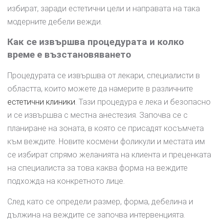
избират, заради естетични цели и направата на така
модерните дебели вежди.
Как се извършва процедурата и колко
време е възстановяването
Процедурата се извършва от лекари, специалисти в
областта, които можете да намерите в различните
естетични клиники
. Тази процедура е лека и безопасно
и се извършва с местна анестезия. Започва се с
планиране на зоната, в която се присадят косъмчета
към веждите. Новите космени фоликули и местата им
се избират спрямо желанията на клиента и преценката
на специалиста за това каква форма на веждите
подхожда на конкретното лице.
След като се определи размер, форма, дебелина и
дължина на веждите се започва интервенцията.