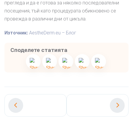
прегледа и да е готова за няколко последователни
посещения, тъй като процедурата обикновено се
провежда в различни дни от цикъла.
Източник:
AestheDerm.eu – Блог
Споделете статията