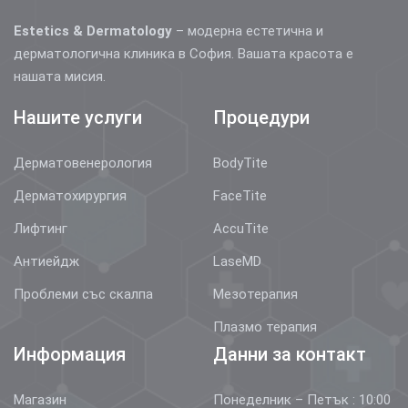
Estetics & Dermatology
– модерна естетична и
дерматологична клиника в София. Вашата красота е
нашата мисия.
Нашите услуги
Процедури
Дерматовенерология
BodyTite
Дерматохирургия
FaceTite
Лифтинг
AccuTite
Антиейдж
LaseMD
Проблеми със скалпа
Мезотерапия
Плазмо терапия
Информация
Данни за контакт
Магазин
Понеделник – Петък : 10:00