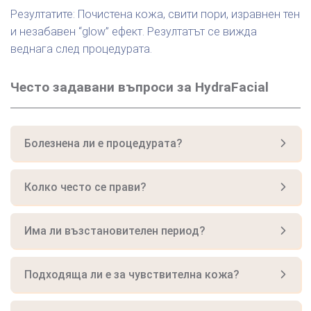
Резултатите: Почистена кожа, свити пори, изравнен тен
и незабавен “glow” ефект. Резултатът се вижда
веднага след процедурата.
Често задавани въпроси за HydraFacial
Болезнена ли е процедурата?
Колко често се прави?
Има ли възстановителен период?
Подходяща ли е за чувствителна кожа?