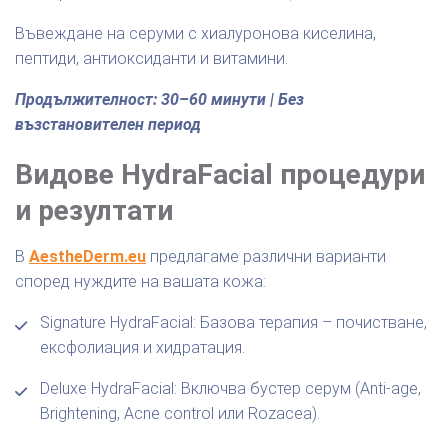
Въвеждане на серуми с хиалуронова киселина,
пептиди, антиоксиданти и витамини.
Продължителност: 30–60 минути | Без
възстановителен период
Видове HydraFacial процедури
и резултати
В
AestheDerm.eu
предлагаме различни варианти
според нуждите на вашата кожа:
Signature HydraFacial: Базова терапия – почистване,
ексфолиация и хидратация.
Deluxe HydraFacial: Включва бустер серум (Anti-age,
Brightening, Acne control или Rozacea).