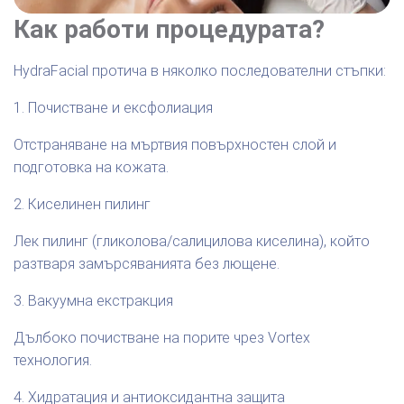
Как работи процедурата?
HydraFacial протича в няколко последователни стъпки:
1. Почистване и ексфолиация
Отстраняване на мъртвия повърхностен слой и
подготовка на кожата.
2. Киселинен пилинг
Лек пилинг (гликолова/салицилова киселина), който
разтваря замърсяванията без лющене.
3. Вакуумна екстракция
Дълбоко почистване на порите чрез Vortex
технология.
4. Хидратация и антиоксидантна защита